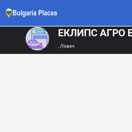
ЕКЛИПС АГРО 
, Ловеч