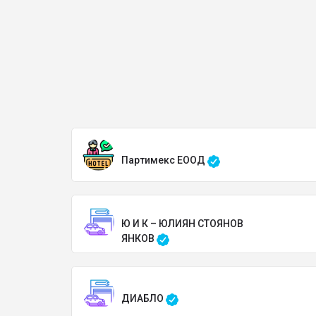
Партимекс ЕООД
Ю И К – ЮЛИЯН СТОЯНОВ
ЯНКОВ
ДИАБЛО