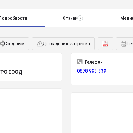
Подробности
Отзиви
Меди
0
Споделям
Докладвайте за грешка
Пе
Телефон
0878 993 339
ГРО ЕООД