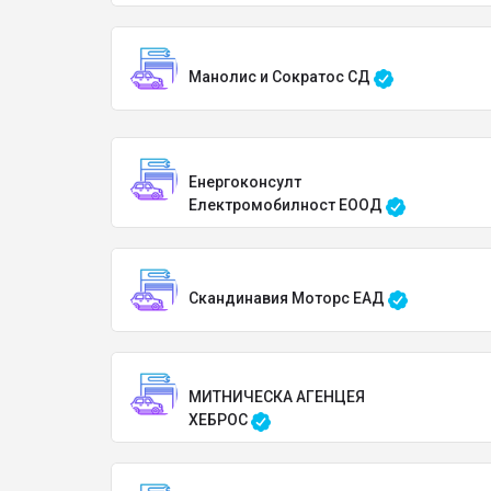
Манолис и Сократос СД
Енергоконсулт
Електромобилност ЕООД
Скандинавия Моторс ЕАД
МИТНИЧЕСКА АГЕНЦЕЯ
ХЕБРОС