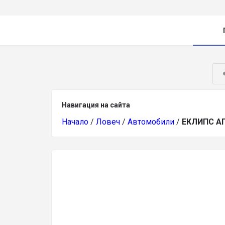
Навигация на сайта
Начало
/
Ловеч
/
Автомобили
/
ЕКЛИПС А