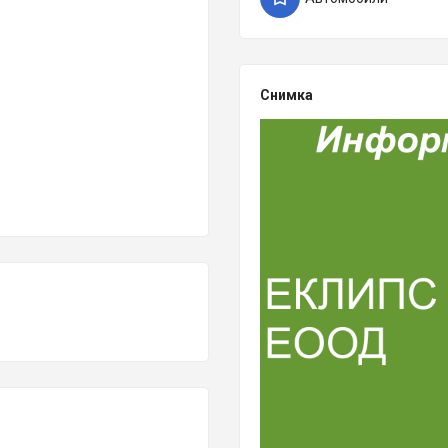
Снимка