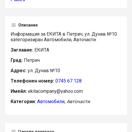
Описание
Информация за ЕКИТА в Петрич, ул. Дунав №10
категоризиран Автомобили, Авточасти.
Заглавие:
ЕКИТА
Град:
Петрич
Адрес:
ул. Дунав №10
Телефонен номер:
0745 67 128
Имейл:
ekitacompany@yahoo.com
Категории:
Автомобили
,
Авточасти
Ценови диапазон