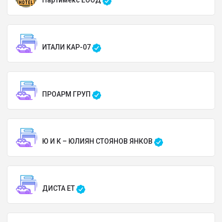
Партимекс ЕООД
ИТАЛИ КАР-07
ПРОАРМ ГРУП
Ю И К – ЮЛИЯН СТОЯНОВ ЯНКОВ
ДИСТА ЕТ