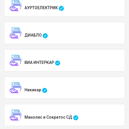
АУРТОЕЛЕКТРИК
ДИАБЛО
ВИА ИНТЕРКАР
Никикар
Манолис и Сократос СД