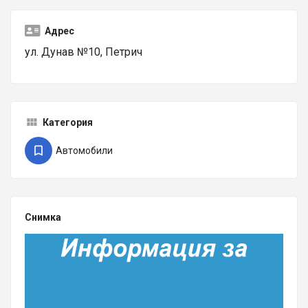
Адрес
ул. Дунав №10, Петрич
Категория
Автомобили
Снимка