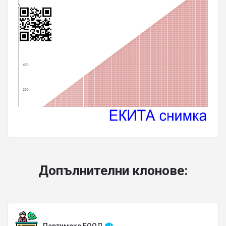
Допълнителни клонове: