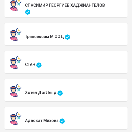
СПАСИМИР ГЕОРГИЕВ ХАДЖИАНГЕЛОВ
Трансексим М ООД
СТАН
Хотел ДогЛенд
Адвокат Михова