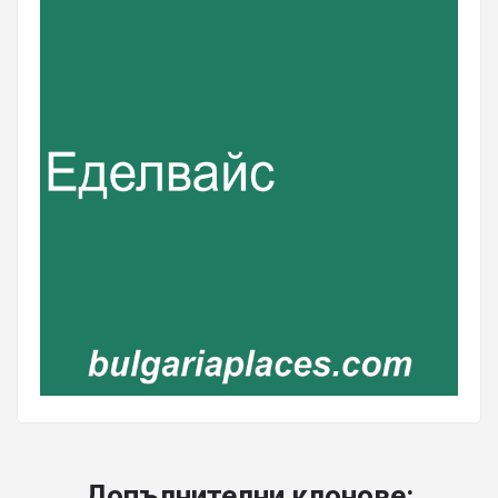
Допълнителни клонове: