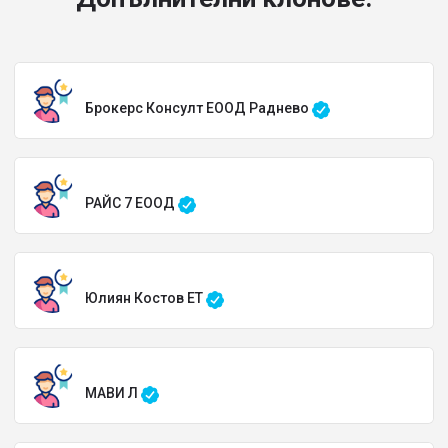
Брокерс Консулт ЕООД Раднево
РАЙС 7 ЕООД
Юлиян Костов ЕТ
МАВИ Л