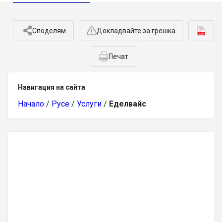
Споделям
Докладвайте за грешка
Печат
Навигация на сайта
Начало
/
Русе
/
Услуги
/
Еделвайс