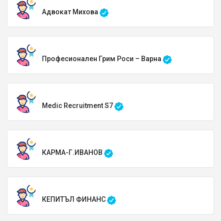
Адвокат Михова
Професионален Грим Роси – Варна
Medic Recruitment S7
КАРМА-Г.ИВАНОВ
КЕПИТЪЛ ФИНАНС