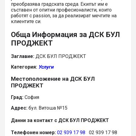
преобразява градската среда. Екипът им е
съставен от опитни професионалисти, които
работят с passion, за да реализират мечтите на
клиентите си.
Обща Информация за ДСК БУЛ
ПРОДЖЕКТ
Заглавие:
ДСК БУЛ ПРОДЖЕКТ
Категория:
Услуги
Местоположение на ДСК БУЛ
ПРОДЖЕКТ
Град:
София
Адрес:
бул. Витоша №15
Данни за контакт с ДСК БУЛ ПРОДЖЕКТ
Телефонен номер:
02 939 17 98
02 939 17 98