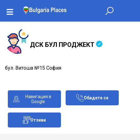
ДСК БУЛ ПРОДЖЕКТ
бул. Витоша №15 София
Навигация в
Обадете се
Google
Отзиви