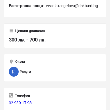
Електронна поща:
vesela.rangelova@dskbank.bg
Ценови диапазон
300 лв. - 700 лв.
Окръг
Услуги
Телефон
02 939 17 98