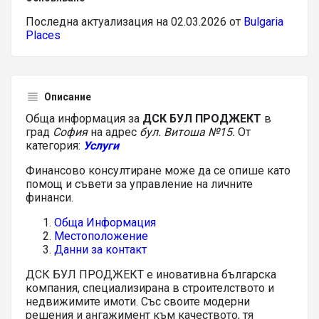
Последна актуализация на 02.03.2026 от
Bulgaria
Places
Описание
Обща информация за
ДСК БУЛ ПРОДЖЕКТ
в
град
София
на адрес
бул. Витоша №15.
От
категория:
Услуги
Финансово консултиране може да се опише като
помощ и съвети за управление на личните
финанси.
Обща Информация
Местоположение
Данни за контакт
ДСК БУЛ ПРОДЖЕКТ е иновативна българска
компания, специализирана в строителството и
недвижимите имоти. Със своите модерни
решения и ангажимент към качеството, тя