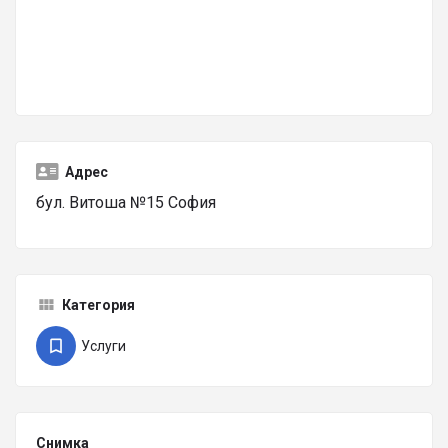
Адрес
бул. Витоша №15 София
Категория
Услуги
Снимка