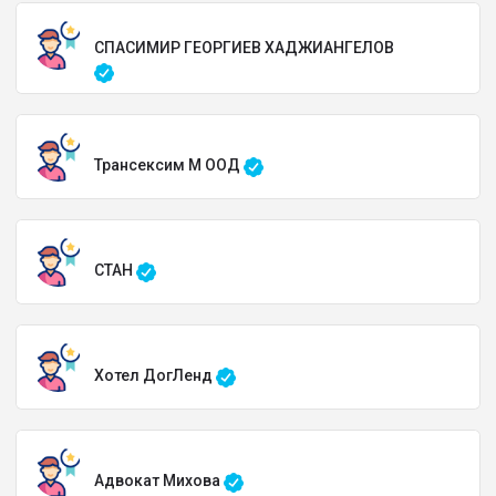
СПАСИМИР ГЕОРГИЕВ ХАДЖИАНГЕЛОВ
Трансексим М ООД
СТАН
Хотел ДогЛенд
Адвокат Михова