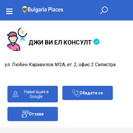
ДЖИ ВИ ЕЛ КОНСУЛТ
ул. Любен Каравелов №2А, ет. 2, офис 2 Силистра
Навигация в
Обадете се
Google
Отзиви