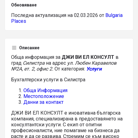
Обновяване
Последна актуализация на 02.03.2026 от
Bulgaria
Places
Описание
Обща информация за
ДЖИ ВИ ЕЛ КОНСУЛТ
в
град
Силистра
на адрес
ул. Любен Каравелов
№2А, ет. 2, офис 2.
От категория:
Услуги
Бухгалтерски услуги в Силистра
Обща Информация
Местоположение
Данни за контакт
ДЖИ ВИ ЕЛ КОНСУЛТ е иновативна българска
компания, специализирана в предоставянето на
консултантски услуги. С екип от опитни
професионалисти, ние помагаме на бизнеса да
расте и да се развива. Стремим се към високо