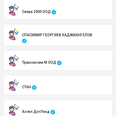
Сиера 2000 ООД
СПАСИМИР ГЕОРГИЕВ ХАДЖИАНГЕЛОВ
Трансексим М ООД
СТАН
Хотел ДогЛенд