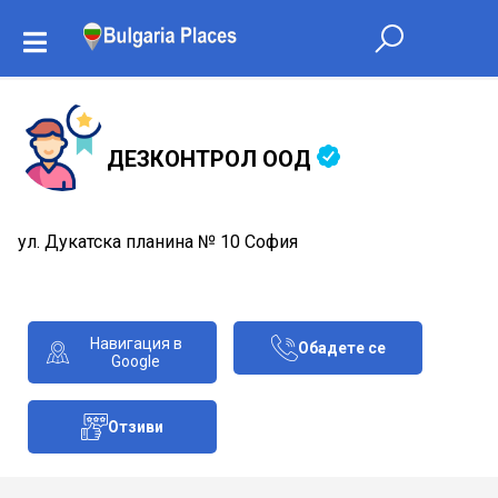
ДЕЗКОНТРОЛ ООД
ул. Дукатска планина № 10 София
Навигация в
Обадете се
Google
Отзиви