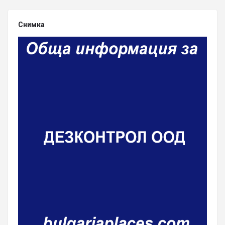
Снимка