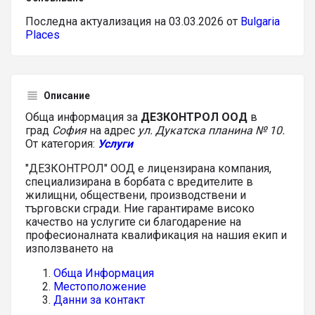
Последна актуализация на 03.03.2026 от
Bulgaria
Places
Описание
Обща информация за
ДЕЗКОНТРОЛ ООД
в
град
София
на адрес
ул. Дукатска планина № 10.
От категория:
Услуги
"ДЕЗКОНТРОЛ" ООД е лицензирана компания,
специализирана в борбата с вредителите в
жилищни, обществени, производствени и
търговски сгради. Ние гарантираме високо
качество на услугите си благодарение на
професионалната квалификация на нашия екип и
използването на
Обща Информация
Местоположение
Данни за контакт