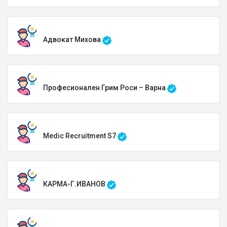
Адвокат Михова
Професионален Грим Роси – Варна
Medic Recruitment S7
КАРМА-Г.ИВАНОВ