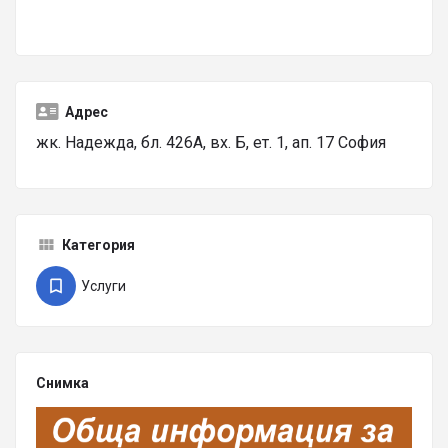
Адрес
жк. Надежда, бл. 426А, вх. Б, ет. 1, ап. 17 София
Категория
Услуги
Снимка