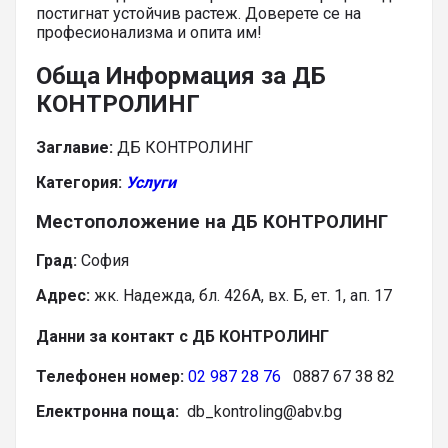
постигнат устойчив растеж. Доверете се на
професионализма и опита им!
Обща Информация за ДБ
КОНТРОЛИНГ
Заглавие:
ДБ КОНТРОЛИНГ
Категория:
Услуги
Местоположение на ДБ КОНТРОЛИНГ
Град:
София
Адрес:
жк. Надежда, бл. 426А, вх. Б, ет. 1, ап. 17
Данни за контакт с ДБ КОНТРОЛИНГ
Телефонен номер:
02 987 28 76
0887 67 38 82
Електронна поща:
db_kontroling@abv.bg