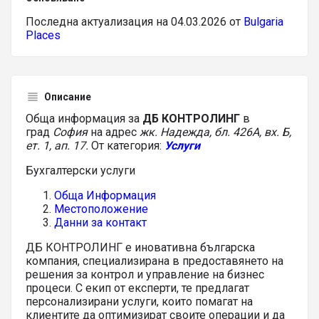
Последна актуализация на 04.03.2026 от
Bulgaria
Places
Описание
Обща информация за
ДБ КОНТРОЛИНГ
в
град
София
на адрес
жк. Надежда, бл. 426А, вх. Б,
ет. 1, ап. 17.
От категория:
Услуги
Бухгалтерски услуги
Обща Информация
Местоположение
Данни за контакт
ДБ КОНТРОЛИНГ е иновативна българска
компания, специализирана в предоставянето на
решения за контрол и управление на бизнес
процеси. С екип от експерти, те предлагат
персонализирани услуги, които помагат на
клиентите да оптимизират своите операции и да