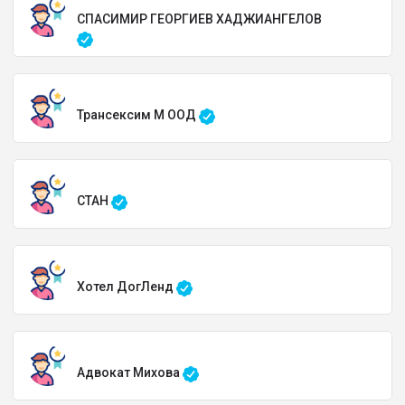
СПАСИМИР ГЕОРГИЕВ ХАДЖИАНГЕЛОВ
Трансексим М ООД
СТАН
Хотел ДогЛенд
Адвокат Михова