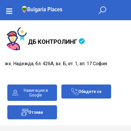
ДБ КОНТРОЛИНГ
жк. Надежда, бл. 426А, вх. Б, ет. 1, ап. 17 София
Навигация в
Обадете се
Google
Отзиви