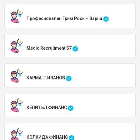
Професионален Грим Роси – Варна
Medic Recruitment S7
КАРМА-Г.ИВАНОВ
КЕПИТЪЛ ФИНАНС
КОЛХИДА ФИНАНС