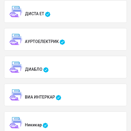
ДИСТА ЕТ
АУРТОЕЛЕКТРИК
ДИАБЛО
ВИА ИНТЕРКАР
Никикар