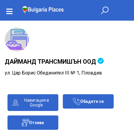
ДАЙМАНД ТРАНСМИШЪН ООД
ул. Цар Борис Обединител III № 1, Пловдив
Навигация в
Обадете се
Google
Отзиви