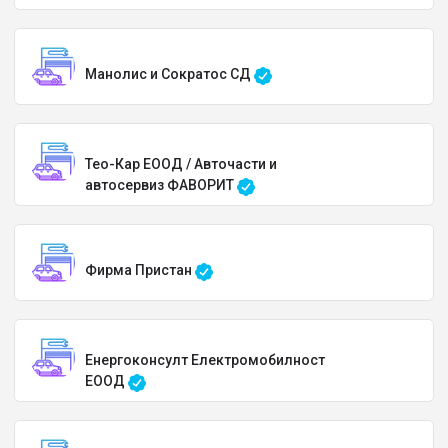
Манолис и Сократос СД
Тео-Кар ЕООД / Авточасти и
автосервиз ФАВОРИТ
Фирма Пристан
Енергоконсулт Електромобилност
ЕООД