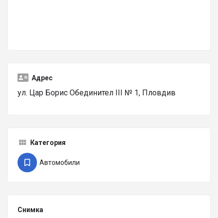
Адрес
ул. Цар Борис Обединител III № 1, Пловдив
Категория
Автомобили
Снимка