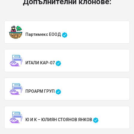
Допълнителни клонове:
Партимекс ЕООД
ИТАЛИ КАР-07
ПРОАРМ ГРУП
Ю И К – ЮЛИЯН СТОЯНОВ ЯНКОВ