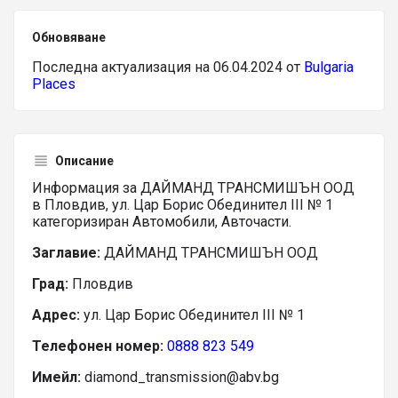
Обновяване
Последна актуализация на 06.04.2024 от
Bulgaria
Places
Описание
Информация за ДАЙМАНД ТРАНСМИШЪН ООД
в Пловдив, ул. Цар Борис Обединител III № 1
категоризиран Автомобили, Авточасти.
Заглавие:
ДАЙМАНД ТРАНСМИШЪН ООД
Град:
Пловдив
Адрес:
ул. Цар Борис Обединител III № 1
Телефонен номер:
0888 823 549
Имейл:
diamond_transmission@abv.bg