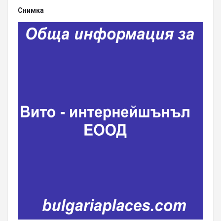
Снимка