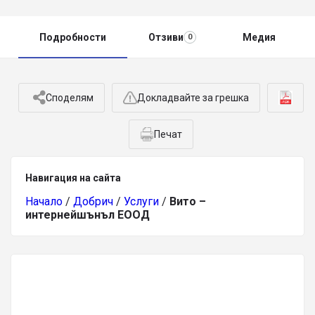
Подробности
Отзиви
Медия
0
Споделям
Докладвайте за грешка
Печат
Навигация на сайта
Начало
/
Добрич
/
Услуги
/
Вито –
интернейшънъл ЕООД