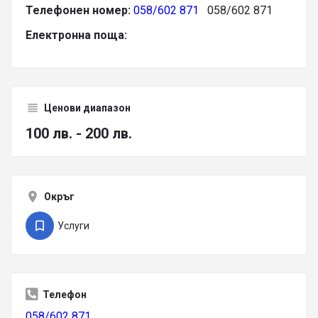
Телефонен номер:
058/602 871
058/602 871
Електронна поща:
Ценови диапазон
100 лв. - 200 лв.
Окръг
Услуги
Телефон
058/602 871