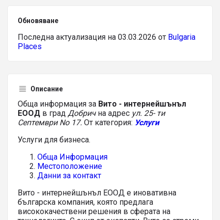
Обновяване
Последна актуализация на 03.03.2026 от
Bulgaria
Places
Описание
Обща информация за
Вито - интернейшънъл
ЕООД
в град
Добрич
на адрес
ул. 25- ти
Септември No 17.
От категория:
Услуги
Услуги для бизнеса.
Обща Информация
Местоположение
Данни за контакт
Вито - интернейшънъл ЕООД е иновативна
българска компания, която предлага
висококачествени решения в сферата на