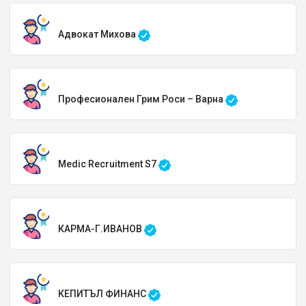
Адвокат Михова
Професионален Грим Роси – Варна
Medic Recruitment S7
КАРМА-Г.ИВАНОВ
КЕПИТЪЛ ФИНАНС