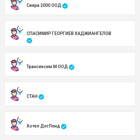
Сиера 2000 ООД
СПАСИМИР ГЕОРГИЕВ ХАДЖИАНГЕЛОВ
Трансексим М ООД
СТАН
Хотел ДогЛенд