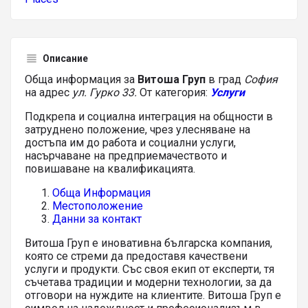
Описание
Обща информация за
Витоша Груп
в град
София
на адрес
ул. Гурко 33.
От категория:
Услуги
Подкрепа и социална интеграция на общности в
затруднено положение, чрез улесняване на
достъпа им до работа и социални услуги,
насърчаване на предприемачеството и
повишаване на квалификацията.
Обща Информация
Местоположение
Данни за контакт
Витоша Груп е иновативна българска компания,
която се стреми да предоставя качествени
услуги и продукти. Със своя екип от експерти, тя
съчетава традиции и модерни технологии, за да
отговори на нуждите на клиентите. Витоша Груп е