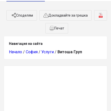
Споделям
Докладвайте за грешка
Печат
Навигация на сайта
Начало
/
София
/
Услуги
/
Витоша Груп