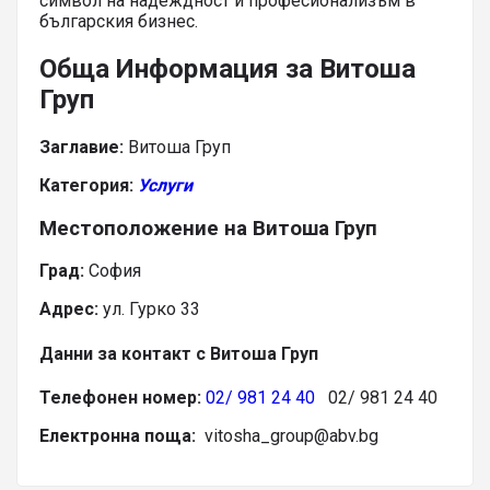
символ на надеждност и професионализъм в
българския бизнес.
Обща Информация за Витоша
Груп
Заглавие:
Витоша Груп
Категория:
Услуги
Местоположение на Витоша Груп
Град:
София
Адрес:
ул. Гурко 33
Данни за контакт с Витоша Груп
Телефонен номер:
02/ 981 24 40
02/ 981 24 40
Електронна поща:
vitosha_group@abv.bg