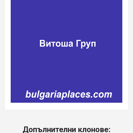
Допълнителни клонове: