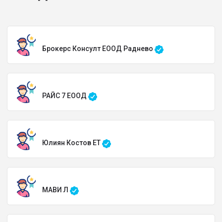
Брокерс Консулт ЕООД Раднево
РАЙС 7 ЕООД
Юлиян Костов ЕТ
МАВИ Л