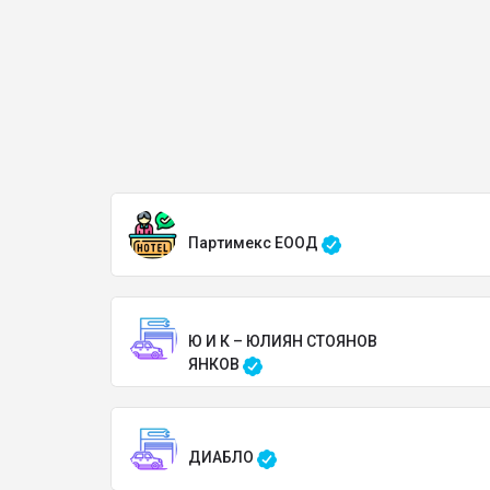
Партимекс ЕООД
Ю И К – ЮЛИЯН СТОЯНОВ
ЯНКОВ
ДИАБЛО