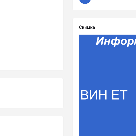
Снимка