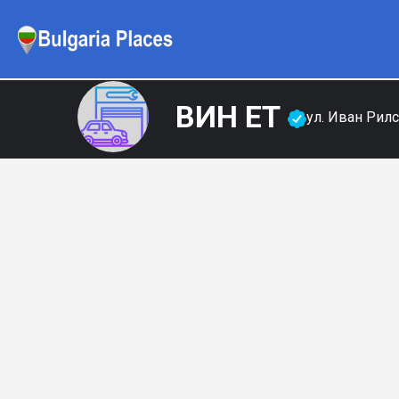
ВИН ЕТ
ул. Иван Рил