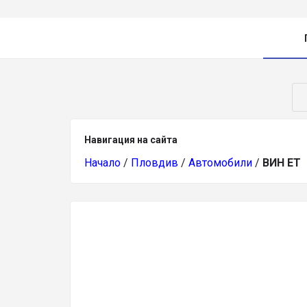
Навигация на сайта
Начало
/
Пловдив
/
Автомобили
/
ВИН ЕТ