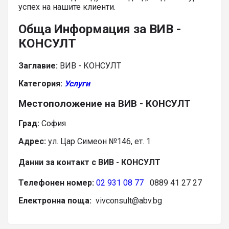
успех на нашите клиенти.
Обща Информация за ВИВ -
КОНСУЛТ
Заглавие:
ВИВ - КОНСУЛТ
Категория:
Услуги
Местоположение на ВИВ - КОНСУЛТ
Град:
София
Адрес:
ул. Цар Симеон №146, ет. 1
Данни за контакт с ВИВ - КОНСУЛТ
Телефонен номер:
02 931 08 77
0889 41 27 27
Електронна поща:
vivconsult@abv.bg