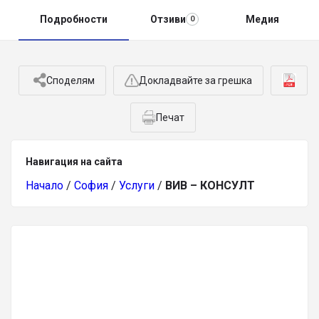
Подробности
Отзиви
Медия
0
Споделям
Докладвайте за грешка
Печат
Навигация на сайта
Начало
/
София
/
Услуги
/
ВИВ – КОНСУЛТ