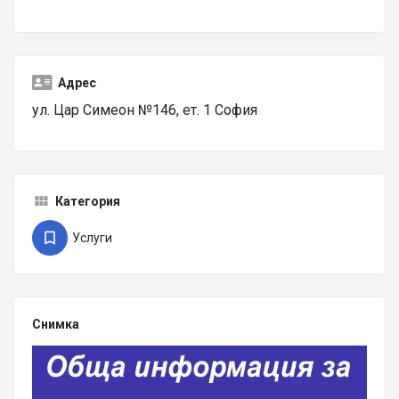
Адрес
ул. Цар Симеон №146, ет. 1 София
Категория
Услуги
Снимка