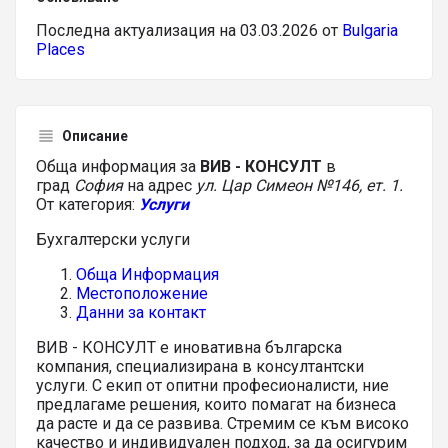
Последна актуализация на 03.03.2026 от
Bulgaria
Places
Описание
Обща информация за
ВИВ - КОНСУЛТ
в
град
София
на адрес
ул. Цар Симеон №146, ет. 1.
От категория:
Услуги
Бухгалтерски услуги
Обща Информация
Местоположение
Данни за контакт
ВИВ - КОНСУЛТ е иновативна българска
компания, специализирана в консултантски
услуги. С екип от опитни професионалисти, ние
предлагаме решения, които помагат на бизнеса
да расте и да се развива. Стремим се към високо
качество и индивидуален подход, за да осигурим