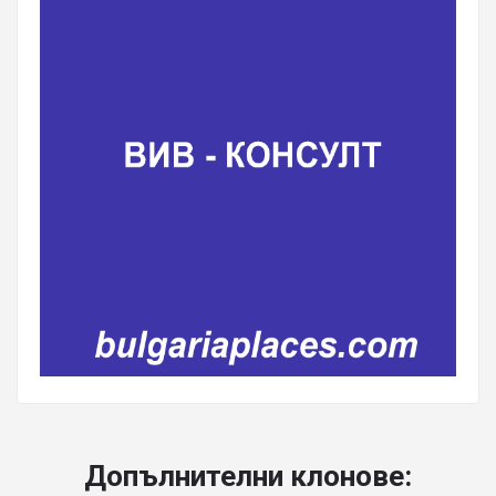
Допълнителни клонове: