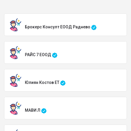
Брокерс Консулт ЕООД Раднево
РАЙС 7 ЕООД
Юлиян Костов ЕТ
МАВИ Л