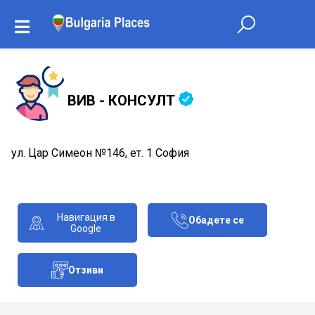
ВИВ - КОНСУЛТ
ул. Цар Симеон №146, ет. 1 София
Навигация в
Обадете се
Google
Отзиви