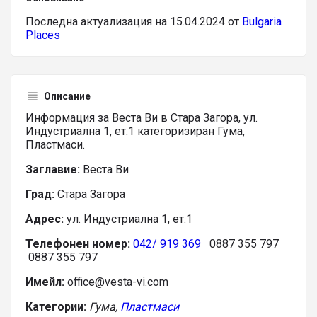
Последна актуализация на 15.04.2024 от
Bulgaria
Places
Описание
Информация за Веста Ви в Стара Загора, ул.
Индустриална 1, ет.1 категоризиран Гума,
Пластмаси.
Заглавие:
Веста Ви
Град:
Стара Загора
Адрес:
ул. Индустриална 1, ет.1
Телефонен номер:
042/ 919 369
0887 355 797
0887 355 797
Имейл:
office@vesta-vi.com
Категории:
Гума,
Пластмаси