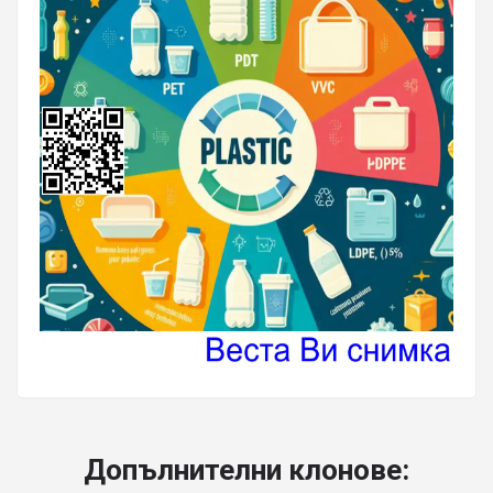
Допълнителни клонове: