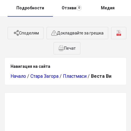
Подробности
Отзиви
Медия
0
Споделям
Докладвайте за грешка
Печат
Навигация на сайта
Начало
/
Стара Загора
/
Пластмаси
/
Веста Ви