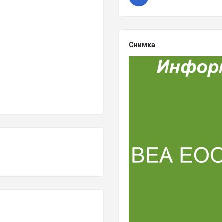
Снимка