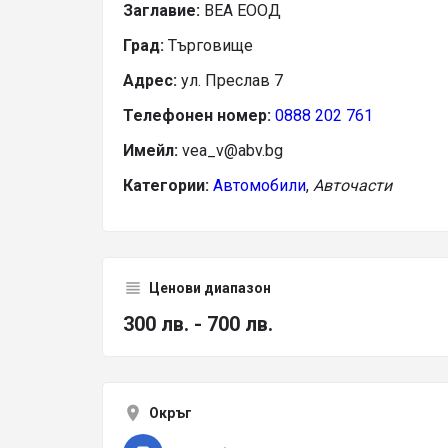
Заглавие:
ВЕА ЕООД
Град:
Търговище
Адрес:
ул. Преслав 7
Телефонен номер:
0888 202 761
Имейл:
vea_v@abv.bg
Категории:
Автомобили
,
Авточасти
Ценови диапазон
300 лв. - 700 лв.
Окръг