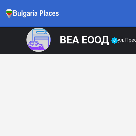
ВЕА ЕООД
ул. Пре