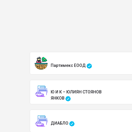
Партимекс ЕООД
Ю И К – ЮЛИЯН СТОЯНОВ
ЯНКОВ
ДИАБЛО