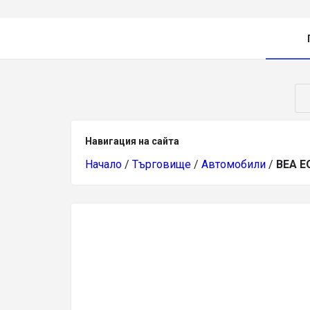
Навигация на сайта
Начало
/
Търговище
/
Автомобили
/
ВЕА 