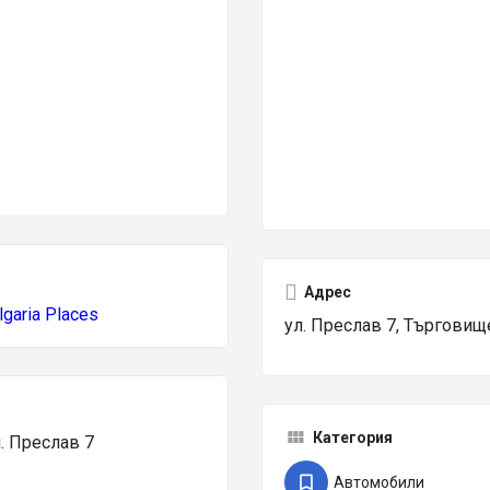
Адрес
lgaria Places
ул. Преслав 7, Търговищ
Категория
. Преслав 7
Автомобили