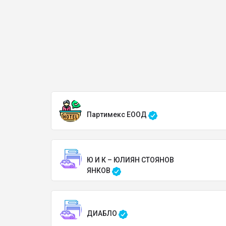
Партимекс ЕООД
Ю И К – ЮЛИЯН СТОЯНОВ
ЯНКОВ
ДИАБЛО