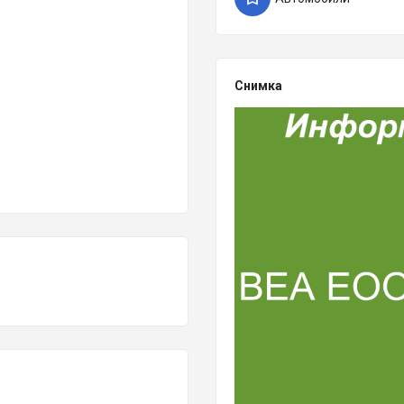
Снимка