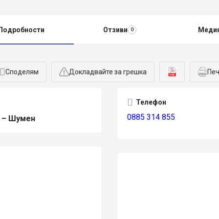
Подробности
Отзиви
Меди
0
Споделям
Докладвайте за грешка
Печ
Телефон
0885 314 855
 – Шумен