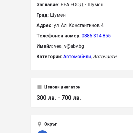
Заглавие:
ВЕА ЕООД - Шумен
Град:
Шумен
Адрес:
ул. Ал. Константинов 4
Телефонен номер:
0885 314 855
Имейл:
vea_v@abv.bg
Категории:
Автомобили
,
Авточасти
Ценови диапазон
300 лв. - 700 лв.
Окръг