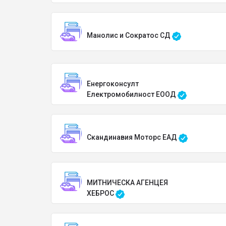
Манолис и Сократос СД
Енергоконсулт
Електромобилност ЕООД
Скандинавия Моторс ЕАД
МИТНИЧЕСКА АГЕНЦЕЯ
ХЕБРОС