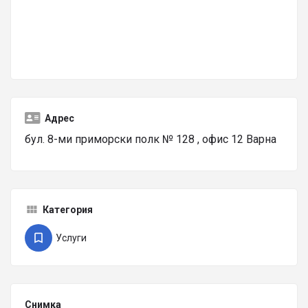
Адрес
бул. 8-ми приморски полк № 128 , офис 12 Варна
Категория
Услуги
Снимка