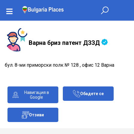
Варна бриз патент ДЗЗД
бул. 8-ми приморски полк № 128 , офис 12 Варна
Навигация в
Обадете се
Google
Отзиви