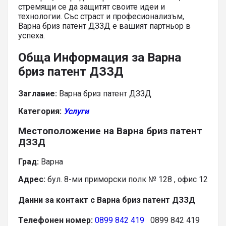
стремящи се да защитят своите идеи и
технологии. Със страст и професионализъм,
Варна бриз патент ДЗЗД е вашият партньор в
успеха.
Обща Информация за Варна
бриз патент ДЗЗД
Заглавие:
Варна бриз патент ДЗЗД
Категория:
Услуги
Местоположение на Варна бриз патент
ДЗЗД
Град:
Варна
Адрес:
бул. 8-ми приморски полк № 128 , офис 12
Данни за контакт с Варна бриз патент ДЗЗД
Телефонен номер:
0899 842 419
0899 842 419