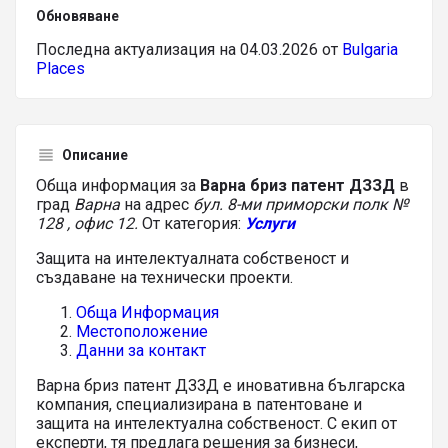
Обновяване
Последна актуализация на 04.03.2026 от
Bulgaria
Places
Описание
Обща информация за
Варна бриз патент ДЗЗД
в
град
Варна
на адрес
бул. 8-ми приморски полк №
128 , офис 12.
От категория:
Услуги
Защита на интелектуалната собственост и
създаване на технически проекти.
Обща Информация
Местоположение
Данни за контакт
Варна бриз патент ДЗЗД е иновативна българска
компания, специализирана в патентоване и
защита на интелектуална собственост. С екип от
експерти, тя предлага решения за бизнеси,