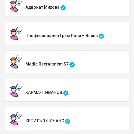
Адвокат Михова
Професионален Грим Роси – Варна
Medic Recruitment S7
КАРМА-Г.ИВАНОВ
КЕПИТЪЛ ФИНАНС