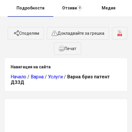
Подробности
Отзиви
Медия
0
Споделям
Докладвайте за грешка
Печат
Навигация на сайта
Начало
/
Варна
/
Услуги
/
Варна бриз патент
ДЗЗД