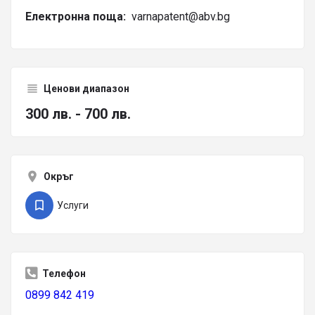
Електронна поща:
varnapatent@abv.bg
Ценови диапазон
300 лв. - 700 лв.
Окръг
Услуги
Телефон
0899 842 419