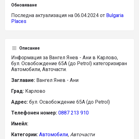
Обновяване
Последна актуализация на 06.04.2024 от
Bulgaria
Places
Описание
Информация за Вангел Янев - Ани в Карлово,
бул. Освобождение 65А (до Petrol) категоризиран
Автомобили, Авточасти.
Заглавие:
Вангел Янев - Ани
Град:
Карлово
Адрес:
бул. Освобождение 65А (до Petrol)
Телефонен номер:
0887 213 910
Имейл:
Категории:
Автомобили
,
Авточасти