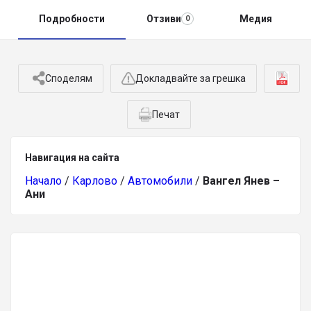
Подробности
Отзиви
Медия
0
Споделям
Докладвайте за грешка
Печат
Навигация на сайта
Начало
/
Карлово
/
Автомобили
/
Вангел Янев –
Ани