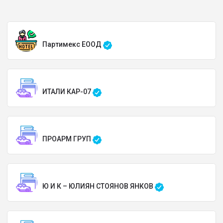
Партимекс ЕООД
ИТАЛИ КАР-07
ПРОАРМ ГРУП
Ю И К – ЮЛИЯН СТОЯНОВ ЯНКОВ