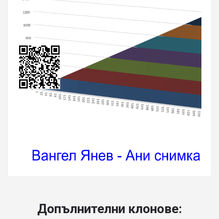
Допълнителни клонове: