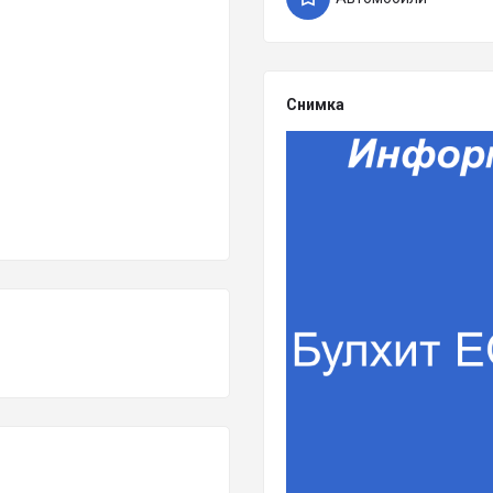
Снимка