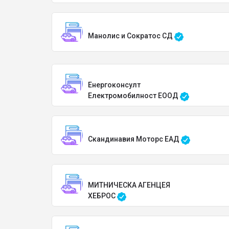
Манолис и Сократос СД
Енергоконсулт
Електромобилност ЕООД
Скандинавия Моторс ЕАД
МИТНИЧЕСКА АГЕНЦЕЯ
ХЕБРОС