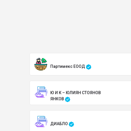
Партимекс ЕООД
Ю И К – ЮЛИЯН СТОЯНОВ
ЯНКОВ
ДИАБЛО