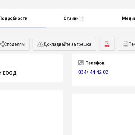
Подробности
Отзиви
Меди
0
Споделям
Докладвайте за грешка
Пе
Телефон
034/ 44 42 02
т ЕООД