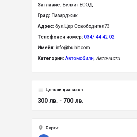
Заглавие:
Булхит ЕООД
Град:
Пазарджик
Адрес:
бул.Цар Освободител73
Телефонен номер:
034/ 44 42 02
Имейл:
info@bulhit.com
Категории:
Автомобили
,
Авточасти
Ценови диапазон
300 лв. - 700 лв.
Окръг