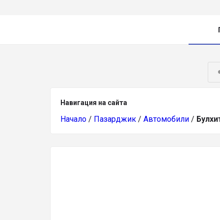
Навигация на сайта
Начало
/
Пазарджик
/
Автомобили
/
Булхи