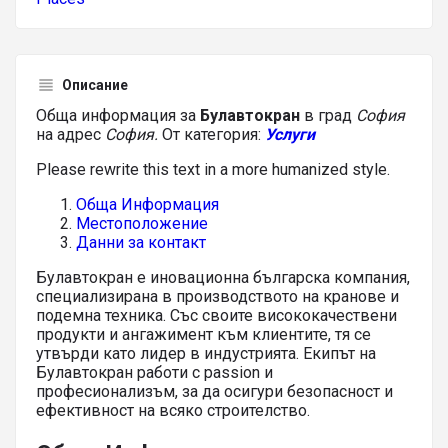
Описание
Обща информация за
Булавтокран
в град
София
на адрес
София.
От категория:
Услуги
Please rewrite this text in a more humanized style.
Обща Информация
Местоположение
Данни за контакт
Булавтокран е иновационна българска компания,
специализирана в производството на кранове и
подемна техника. Със своите висококачествени
продукти и ангажимент към клиентите, тя се
утвърди като лидер в индустрията. Екипът на
Булавтокран работи с passion и
професионализъм, за да осигури безопасност и
ефективност на всяко строителство.