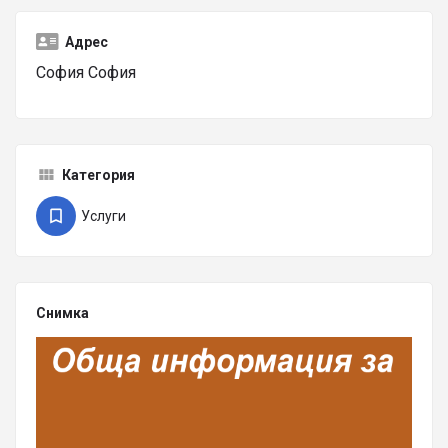
Адрес
София София
Категория
Услуги
Снимка