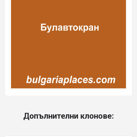
Допълнителни клонове: