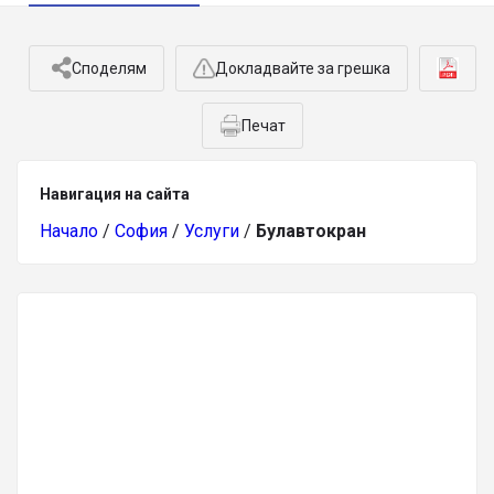
Споделям
Докладвайте за грешка
Печат
Навигация на сайта
Начало
/
София
/
Услуги
/
Булавтокран