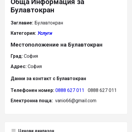
Обща Информация за
Булавтокран
Заглавие:
Булавтокран
Категория:
Услуги
Местоположение на Булавтокран
Град:
София
Адрес:
София
Данни за контакт с Булавтокран
Телефонен номер:
0888 627 011
0888 627 011
Електронна поща:
vanio66@gmail.com
Ценови диапазон