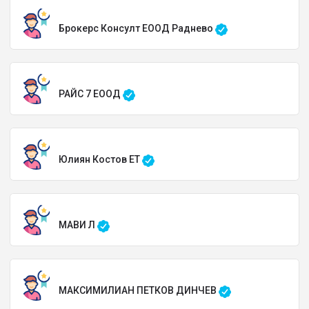
Брокерс Консулт ЕООД Раднево
РАЙС 7 ЕООД
Юлиян Костов ЕТ
МАВИ Л
МАКСИМИЛИАН ПЕТКОВ ДИНЧЕВ