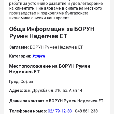
работи за устойчиво развитие и удовлетворение
на клиентите. Ние вярваме в силата на местното
производство и подкрепяме българската
икономика с всеки наш проект.
Обща Информация за БОРУН
Румен Неделчев ЕТ
Заглавие:
БОРУН Румен Неделчев ЕТ
Категория:
Услуги
Местоположение на БОРУН Румен
Неделчев ЕТ
Град:
София
Адрес:
ж.к. Дружба бл. 316 вх. А ап.14
Данни за контакт с БОРУН Румен Неделчев ЕТ
Телефонен номер:
02/ 79-12-83
048 861 238