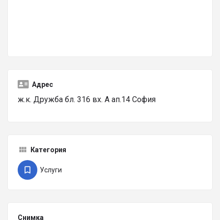
Адрес
ж.к. Дружба бл. 316 вх. А ап.14 София
Категория
Услуги
Снимка