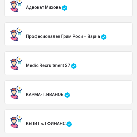
Адвокат Михова
Професионален Грим Роси – Варна
Medic Recruitment S7
КАРМА-Г.ИВАНОВ
КЕПИТЪЛ ФИНАНС