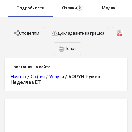
Подробности
Отзиви
Медия
0
Споделям
Докладвайте за грешка
Печат
Навигация на сайта
Начало
/
София
/
Услуги
/
БОРУН Румен
Неделчев ЕТ