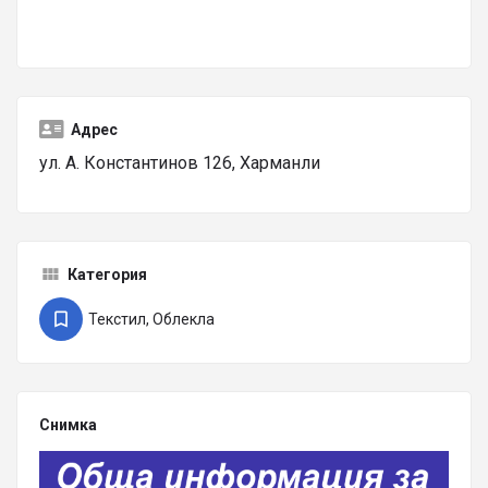
Адрес
ул. А. Константинов 126, Харманли
Категория
Текстил, Облекла
Снимка