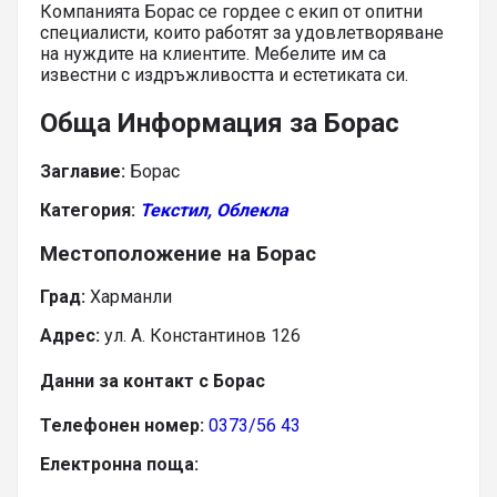
Компанията Борас се гордее с екип от опитни
специалисти, които работят за удовлетворяване
на нуждите на клиентите. Мебелите им са
известни с издръжливостта и естетиката си.
Обща Информация за Борас
Заглавие:
Борас
Категория:
Текстил, Облекла
Местоположение на Борас
Град:
Харманли
Адрес:
ул. А. Константинов 126
Данни за контакт с Борас
Телефонен номер:
0373/56 43
Електронна поща: