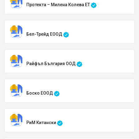
Протекта – Милена Колева ЕТ
Бел-Трейд ЕООД
Райфъл България ООД
Боско ЕООД
РиМ Китански