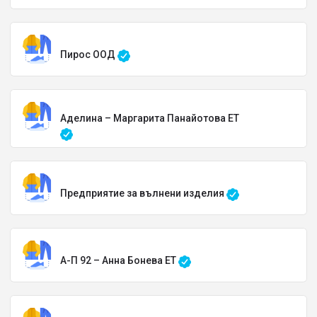
Пирос ООД
Аделина – Маргарита Панайотова ЕТ
Предприятие за вълнени изделия
А-П 92 – Анна Бонева ЕТ