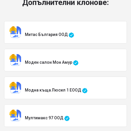
Допълнителни клонове:
Митас България ООД
Моден салон Мон Амур
Модна къща Люсил 1 ЕООД
Мултимакс 97 ООД