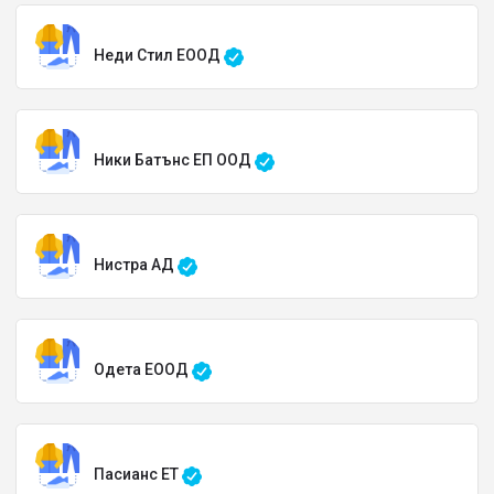
Неди Стил ЕООД
Ники Батънс ЕП ООД
Нистра АД
Одета ЕООД
Пасианс ЕТ