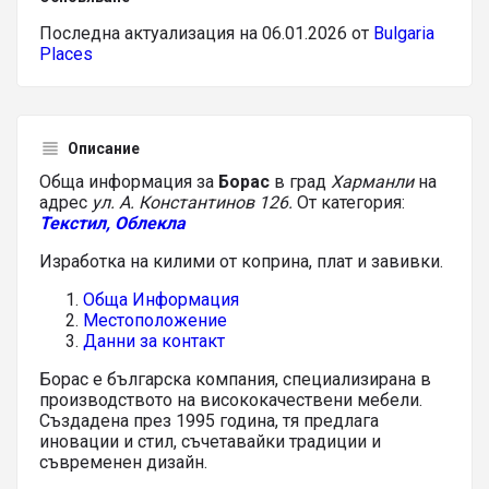
Последна актуализация на 06.01.2026 от
Bulgaria
Places
Описание
Обща информация за
Борас
в град
Харманли
на
адрес
ул. А. Константинов 126.
От категория:
Текстил, Облекла
Изработка на килими от коприна, плат и завивки.
Обща Информация
Местоположение
Данни за контакт
Борас е българска компания, специализирана в
производството на висококачествени мебели.
Създадена през 1995 година, тя предлага
иновации и стил, съчетавайки традиции и
съвременен дизайн.