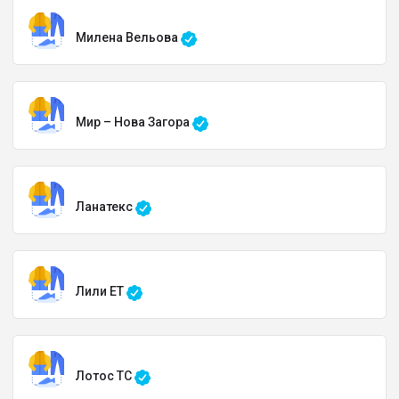
Милена Вельова
Мир – Нова Загора
Ланатекс
Лили ET
Лотос TC