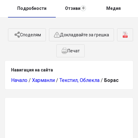
Подробности
Отзиви
Медия
0
Споделям
Докладвайте за грешка
Печат
Навигация на сайта
Начало
/
Харманли
/
Текстил, Облекла
/
Борас