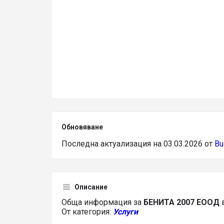
Обновяване
Последна актуализация на 03.03.2026 от
Bu
Описание
Обща информация за
БЕНИТА 2007 ЕООД
От категория:
Услуги