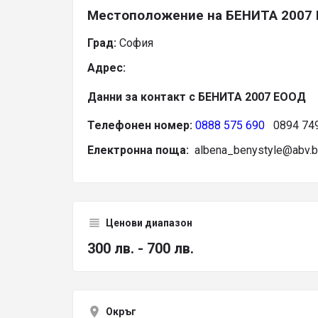
Местоположение на БЕНИТА 2007
Град:
София
Адрес:
Данни за контакт с БЕНИТА 2007 ЕООД
Телефонен номер:
0888 575 690
0894 749
Електронна поща:
albena_benystyle@abv.
Ценови диапазон
300 лв. - 700 лв.
Окръг