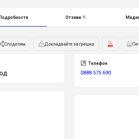
Подробности
Отзиви
Меди
0
Споделям
Докладвайте за грешка
Пе
Телефон
0888 575 690
ООД