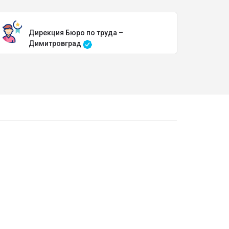
Дирекция Бюро по труда –
Димитровград