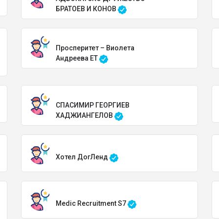
БРАТОЕВ И КОНОВ
Просперитет – Виолета
Андреева ЕТ
СПАСИМИР ГЕОРГИЕВ
ХАДЖИАНГЕЛОВ
Хотел ДогЛенд
Medic Recruitment S7