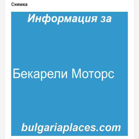
Снимка