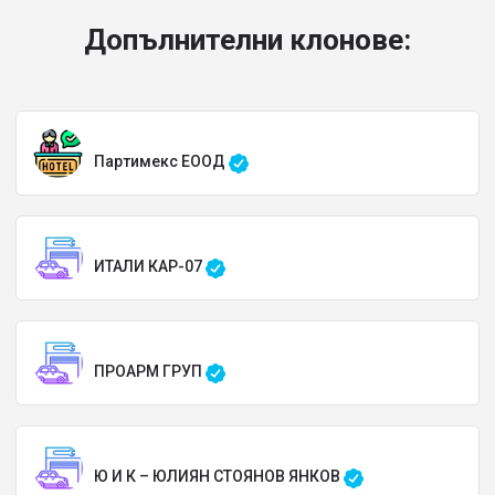
Допълнителни клонове:
Партимекс ЕООД
ИТАЛИ КАР-07
ПРОАРМ ГРУП
Ю И К – ЮЛИЯН СТОЯНОВ ЯНКОВ