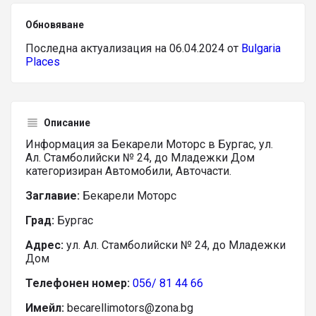
Обновяване
Последна актуализация на 06.04.2024 от
Bulgaria
Places
Описание
Информация за Бекарели Моторс в Бургас, ул.
Ал. Стамболийски № 24, до Младежки Дом
категоризиран Автомобили, Авточасти.
Заглавие:
Бекарели Моторс
Град:
Бургас
Адрес:
ул. Ал. Стамболийски № 24, до Младежки
Дом
Телефонен номер:
056/ 81 44 66
Имейл:
becarellimotors@zona.bg