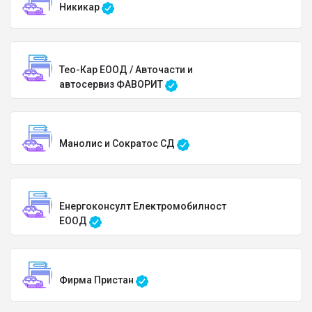
Никикар
Тео-Кар ЕООД / Авточасти и
автосервиз ФАВОРИТ
Манолис и Сократос СД
Енергоконсулт Електромобилност
ЕООД
Фирма Пристан