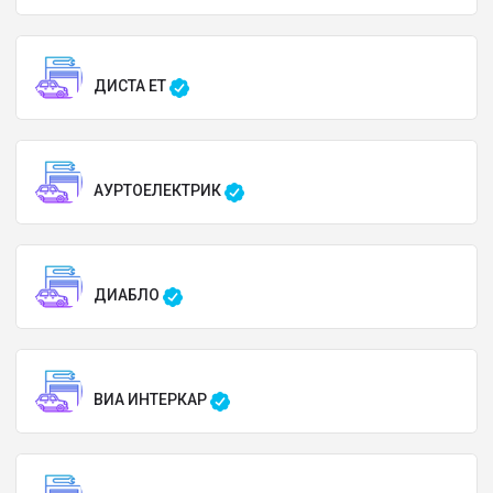
ДИСТА ЕТ
АУРТОЕЛЕКТРИК
ДИАБЛО
ВИА ИНТЕРКАР