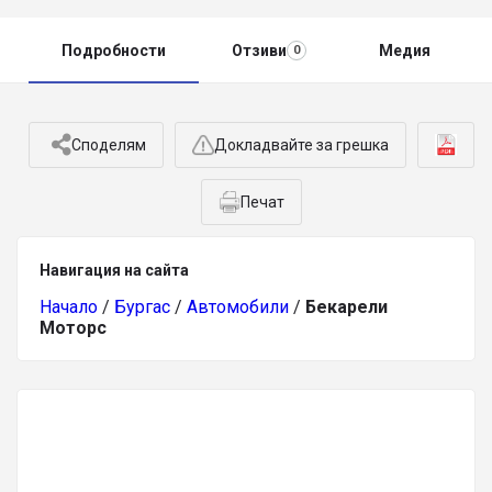
Подробности
Отзиви
Медия
0
Споделям
Докладвайте за грешка
Печат
Навигация на сайта
Начало
/
Бургас
/
Автомобили
/
Бекарели
Моторс