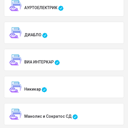
АУРТОЕЛЕКТРИК
ДИАБЛО
ВИА ИНТЕРКАР
Никикар
Манолис и Сократос СД