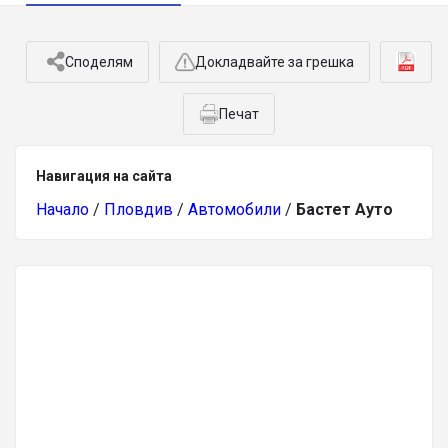
Споделям
Докладвайте за грешка
Печат
Навигация на сайта
Начало
/
Пловдив
/
Автомобили
/
Бастет Ауто