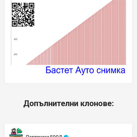
Допълнителни клонове: