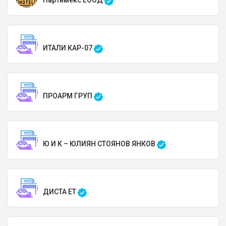
Партимекс ЕООД
ИТАЛИ КАР-07
ПРОАРМ ГРУП
Ю И К – ЮЛИЯН СТОЯНОВ ЯНКОВ
ДИСТА ЕТ