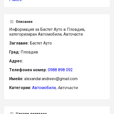
Описание
Информация за Бастет Ауто в Пловдив,
категоризиран Автомобили, Авточасти.
Заглавие:
Бастет Ауто
Град:
Пловдив
Адрес:
Телефонен номер:
0988 898 092
Имейл:
alexandar.andreev@gmail.com
Категории:
Автомобили
,
Авточасти
Ценови диапазон