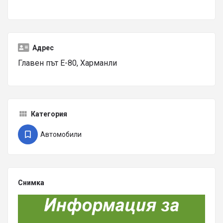
Адрес
Главен път Е-80, Харманли
Категория
Автомобили
Снимка