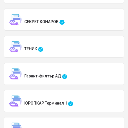
СЕКРЕТ КОНАРОВ
ТЕНИК
Гарант-филтър АД
ЮРОПКАР Терминал 1