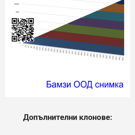
Допълнителни клонове: