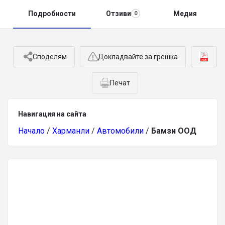
Подробности
Отзиви
Медия
0
Споделям
Докладвайте за грешка
Печат
Навигация на сайта
Начало
/
Харманли
/
Автомобили
/
Бамзи ООД