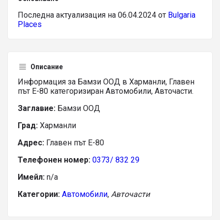
Последна актуализация на 06.04.2024 от
Bulgaria
Places
Описание
Информация за Бамзи ООД в Харманли, Главен
път Е-80 категоризиран Автомобили, Авточасти.
Заглавие:
Бамзи ООД
Град:
Харманли
Адрес:
Главен път Е-80
Телефонен номер:
0373/ 832 29
Имейл:
n/a
Категории:
Автомобили
,
Авточасти