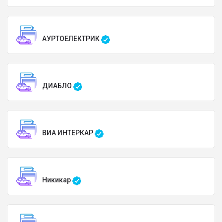
АУРТОЕЛЕКТРИК
ДИАБЛО
ВИА ИНТЕРКАР
Никикар