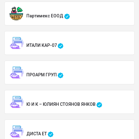
Партимекс ЕООД
ИТАЛИ КАР-07
ПРОАРМ ГРУП
Ю И К – ЮЛИЯН СТОЯНОВ ЯНКОВ
ДИСТА ЕТ