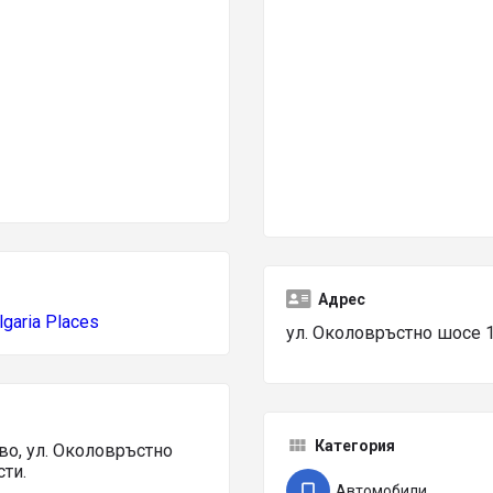
Адрес
lgaria Places
ул. Околовръстно шосе 1
Категория
о, ул. Околовръстно
ти.
Автомобили