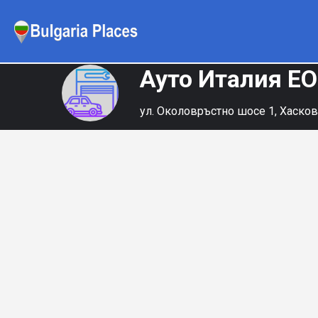
Ауто Италия Е
ул. Околовръстно шосе 1, Хаско