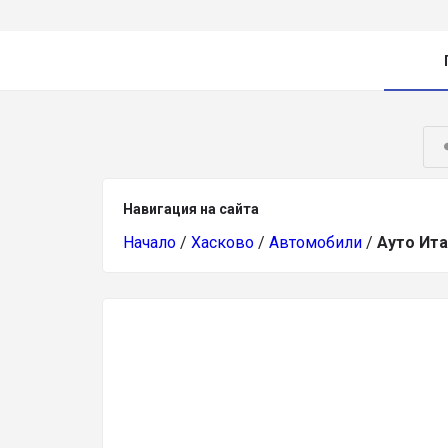
Навигация на сайта
Начало
/
Хасково
/
Автомобили
/
Ауто Ит