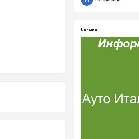
Снимка