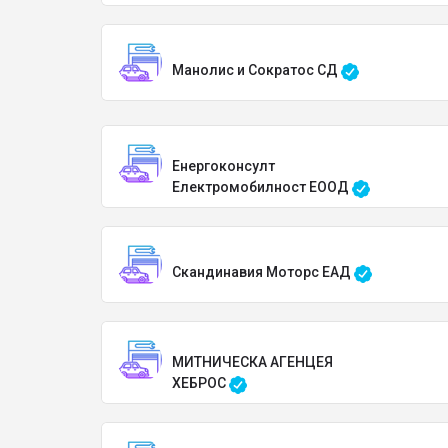
Манолис и Сократос СД
Енергоконсулт
Електромобилност ЕООД
Скандинавия Моторс ЕАД
МИТНИЧЕСКА АГЕНЦЕЯ
ХЕБРОС