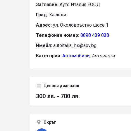
Заглавие:
Ауто Италия ЕООД
Град:
Хасково
Адрес:
ул. Околовръстно шосе 1
Телефонен номер:
0898 439 038
Имейл:
autoitalia_hs@abv.bg
Категории:
Автомобили
,
Авточасти
Ценови диапазон
300 лв. - 700 лв.
Окръг