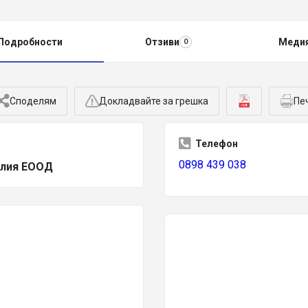
Подробности
Отзиви
Меди
0
Споделям
Докладвайте за грешка
Пе
Телефон
0898 439 038
алия ЕООД