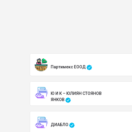
Партимекс ЕООД
Ю И К – ЮЛИЯН СТОЯНОВ
ЯНКОВ
ДИАБЛО