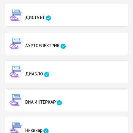
ДИСТА ЕТ
АУРТОЕЛЕКТРИК
ДИАБЛО
ВИА ИНТЕРКАР
Никикар