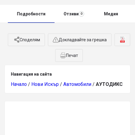
Подробности
Отзиви
Медия
0
Споделям
Докладвайте за грешка
Печат
Навигация на сайта
Начало
/
Нови Искър
/
Автомобили
/
АУТОДИКС