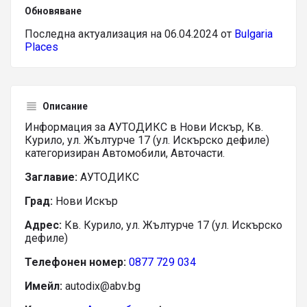
Обновяване
Последна актуализация на 06.04.2024 от
Bulgaria
Places
Описание
Информация за АУТОДИКС в Нови Искър, Кв.
Курило, ул. Жълтурче 17 (ул. Искърско дефиле)
категоризиран Автомобили, Авточасти.
Заглавие:
АУТОДИКС
Град:
Нови Искър
Адрес:
Кв. Курило, ул. Жълтурче 17 (ул. Искърско
дефиле)
Телефонен номер:
0877 729 034
Имейл:
autodix@abv.bg