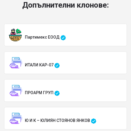
Допълнителни клонове:
Партимекс ЕООД
ИТАЛИ КАР-07
ПРОАРМ ГРУП
Ю И К – ЮЛИЯН СТОЯНОВ ЯНКОВ