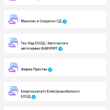
Манолис и Сократос СД
Тео-Кар ЕООД / Авточасти и
автосервиз ФАВОРИТ
Фирма Пристан
Енергоконсулт Електромобилност
ЕООД