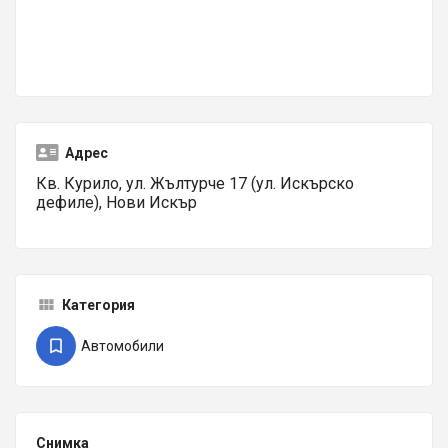
Адрес
Кв. Курило, ул. Жълтурче 17 (ул. Искърско
дефиле), Нови Искър
Категория
Автомобили
Снимка