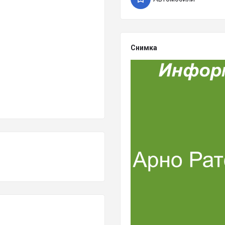
Снимка