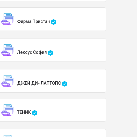
Фирма Пристан
Лексус София
ДЖЕЙ ДИ- ЛАПТОПС
ТЕНИК