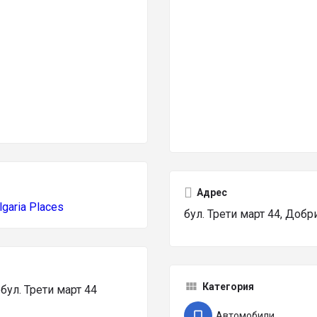
Адрес
lgaria Places
бул. Трети март 44, Добр
Категория
ул. Трети март 44
Автомобили