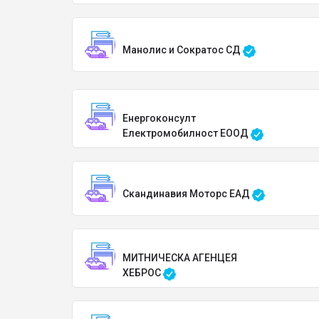
Манолис и Сократос СД
Енергоконсулт
Електромобилност ЕООД
Скандинавия Моторс ЕАД
МИТНИЧЕСКА АГЕНЦЕЯ
ХЕБРОС