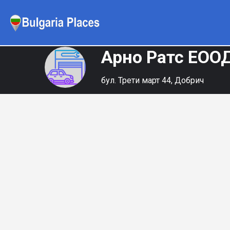
Арно Ратс ЕОО
бул. Трети март 44, Добрич