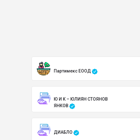
Партимекс ЕООД
Ю И К – ЮЛИЯН СТОЯНОВ
ЯНКОВ
ДИАБЛО