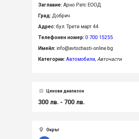
Заглавие:
Арно Ратс ЕООД
Град:
Добрич
Адрес:
бул. Трети март 44
Телефонен номер:
0 700 15255
Имейл:
info@avtochasti-online.bg
Категории:
Автомобили
,
Авточасти
Ценови диапазон
300 лв. - 700 лв.
Окръг