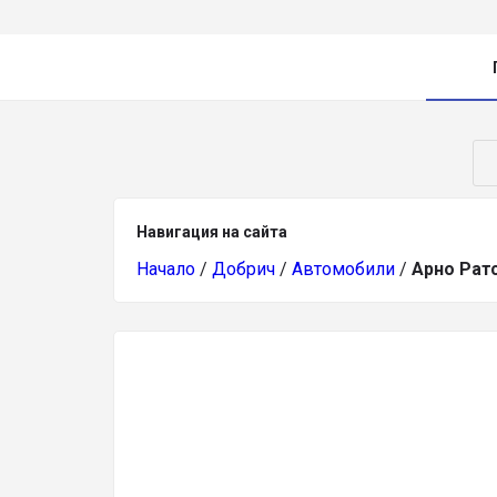
Навигация на сайта
Начало
/
Добрич
/
Автомобили
/
Арно Рат