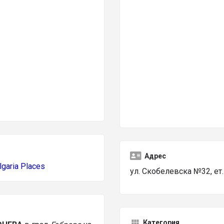
Адрес
lgaria Places
ул. Скобелевска №32, ет.
Категория