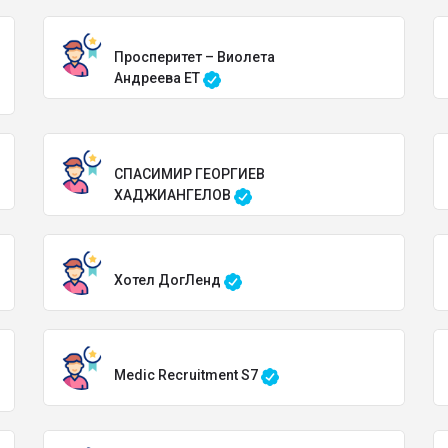
Просперитет – Виолета
Андреева ЕТ
СПАСИМИР ГЕОРГИЕВ
ХАДЖИАНГЕЛОВ
Хотел ДогЛенд
Medic Recruitment S7