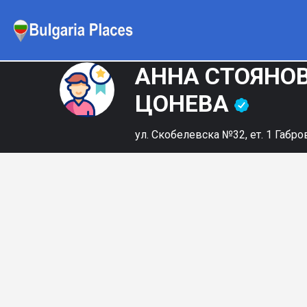
АННА СТОЯНО
ЦОНЕВА
ул. Скобелевска №32, ет. 1 Габро