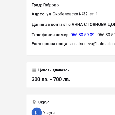
Град:
Габрово
Адрес:
ул. Скобелевска №32, ет. 1
Данни за контакт с АННА СТОЯНОВА ЦО
Телефонен номер:
066 80 59 09
066 80 59
Електронна поща:
annatsoneva@hotmail.c
Ценови диапазон
300 лв. - 700 лв.
Окръг
Услуги