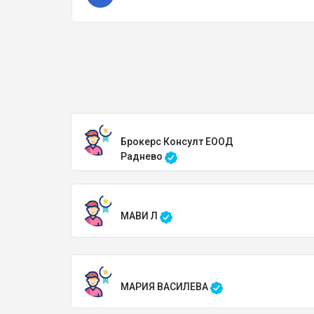
Брокерс Консулт ЕООД
Раднево
МАВИ Л
МАРИЯ ВАСИЛЕВА