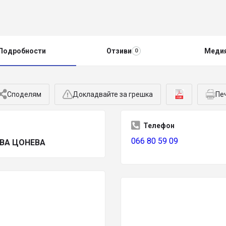
Подробности
Отзиви
Меди
0
Споделям
Докладвайте за грешка
Пе
Телефон
066 80 59 09
ВА ЦОНЕВА