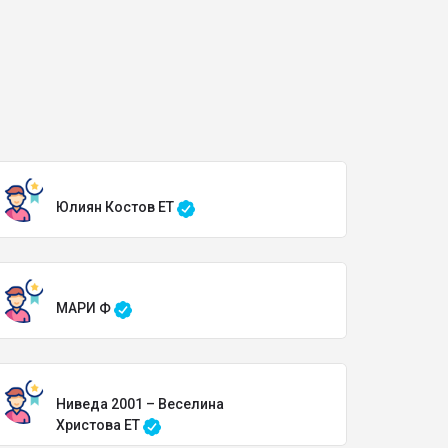
Юлиян Костов ЕТ
МАРИ Ф
Ниведа 2001 – Веселина
Христова ЕТ