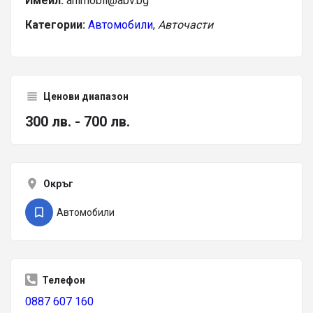
Имейл:
animobil@abv.bg
Категории:
Автомобили
,
Авточасти
Ценови диапазон
300 лв. - 700 лв.
Окръг
Автомобили
Телефон
0887 607 160