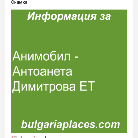
Снимка