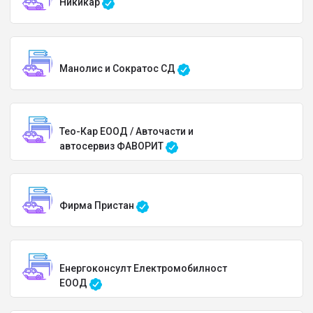
Никикар
Манолис и Сократос СД
Тео-Кар ЕООД / Авточасти и
автосервиз ФАВОРИТ
Фирма Пристан
Енергоконсулт Електромобилност
ЕООД