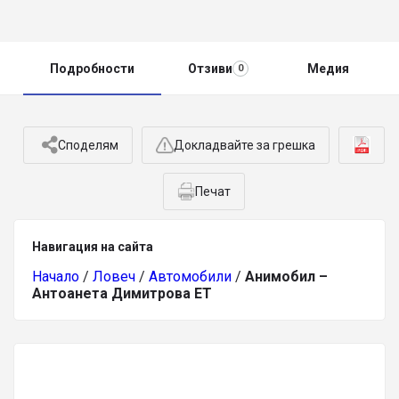
Подробности
Отзиви
Медия
0
Споделям
Докладвайте за грешка
Печат
Навигация на сайта
Начало
/
Ловеч
/
Автомобили
/
Анимобил –
Антоанета Димитрова ЕТ