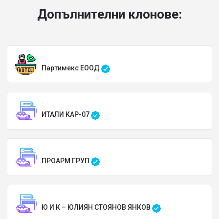
Допълнителни клонове:
Партимекс ЕООД
ИТАЛИ КАР-07
ПРОАРМ ГРУП
Ю И К – ЮЛИЯН СТОЯНОВ ЯНКОВ