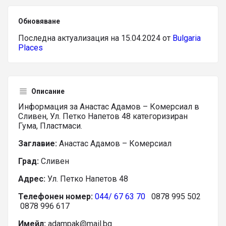
Обновяване
Последна актуализация на 15.04.2024 от
Bulgaria
Places
Описание
Информация за Анастас Адамов – Комерсиал в
Сливен, Ул. Петко Напетов 48 категоризиран
Гума, Пластмаси.
Заглавие:
Анастас Адамов – Комерсиал
Град:
Сливен
Адрес:
Ул. Петко Напетов 48
Телефонен номер:
044/ 67 63 70
0878 995 502
0878 996 617
Имейл:
adampak@mail.bg