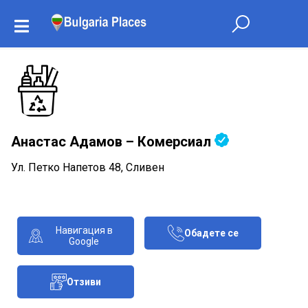
Анастас Адамов – Комерсиал
Ул. Петко Напетов 48, Сливен
Навигация в
Обадете се
Google
Отзиви