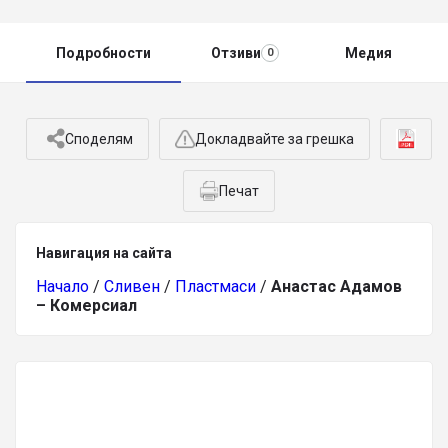
Подробности
Отзиви
Медия
0
Споделям
Докладвайте за грешка
Печат
Навигация на сайта
Начало
/
Сливен
/
Пластмаси
/
Анастас Адамов
– Комерсиал