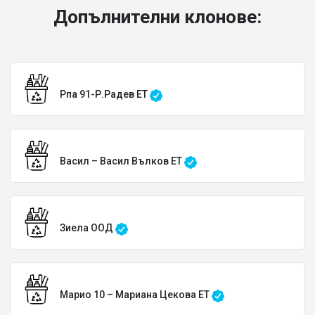
Допълнителни клонове:
Рпа 91-Р.Радев ЕТ
Васил – Васил Вълков ЕТ
Зиела ООД
Марио 10 – Мариана Цекова ЕТ