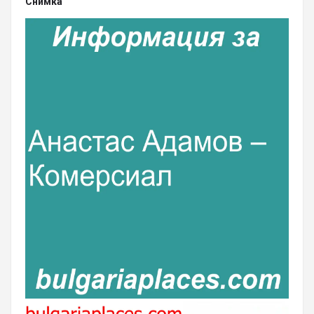
Снимка