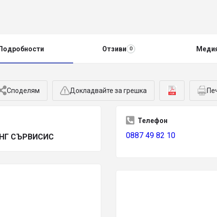
Подробности
Отзиви
Меди
0
Споделям
Докладвайте за грешка
Пе
Телефон
0887 49 82 10
НГ СЪРВИСИС