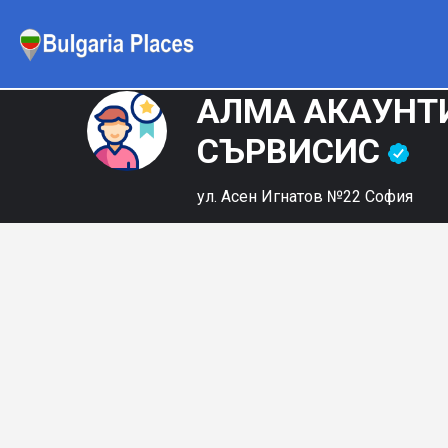
АЛМА АКАУНТ
СЪРВИСИС
ул. Асен Игнатов №22 София