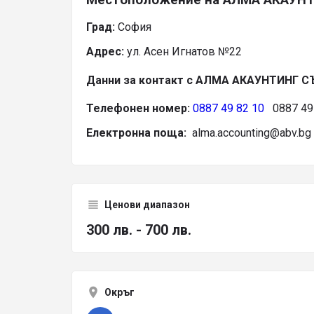
Град:
София
Адрес:
ул. Асен Игнатов №22
Данни за контакт с АЛМА АКАУНТИНГ 
Телефонен номер:
0887 49 82 10
0887 49 
Електронна поща:
alma.accounting@abv.bg
Ценови диапазон
300 лв. - 700 лв.
Окръг