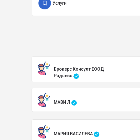
Услуги
Брокерс Консулт ЕООД
Раднево
МАВИ Л
МАРИЯ ВАСИЛЕВА