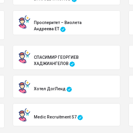
Просперитет – Виолета
Андреева ЕТ
СПАСИМИР ГЕОРГИЕВ
ХАДЖИАНГЕЛОВ
Хотел ДогЛенд
Medic Recruitment S7