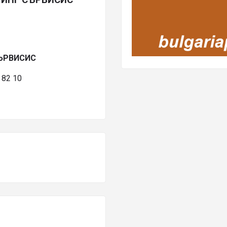
СЪРВИСИС
82 10