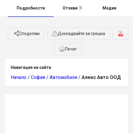
Подробности
Отзиви
Медия
0
Споделям
Докладвайте за грешка
Печат
Навигация на сайта
Начало
/
София
/
Автомобили
/
Алекс Авто ООД