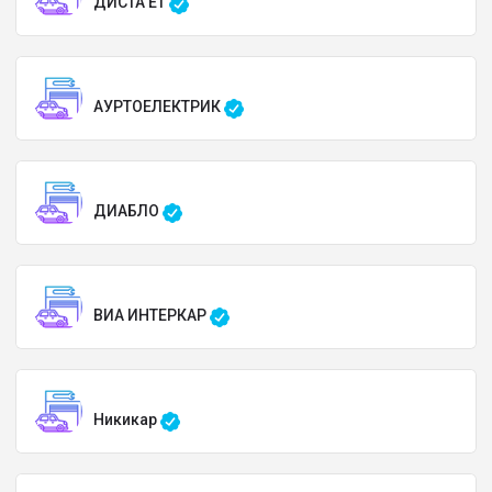
ДИСТА ЕТ
АУРТОЕЛЕКТРИК
ДИАБЛО
ВИА ИНТЕРКАР
Никикар