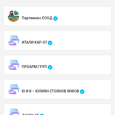
Партимекс ЕООД
ИТАЛИ КАР-07
ПРОАРМ ГРУП
Ю И К – ЮЛИЯН СТОЯНОВ ЯНКОВ