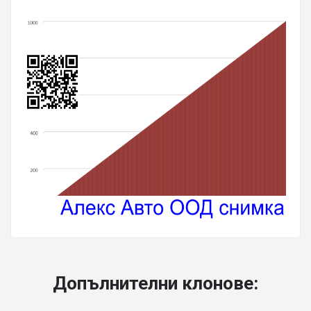
Допълнителни клонове: