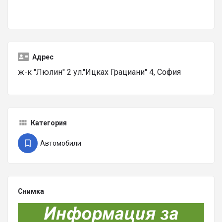
Адрес
ж-к "Люлин" 2 ул."Ицках Грациани" 4, София
Категория
Автомобили
Снимка