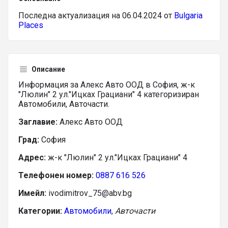
Последна актуализация на 06.04.2024 от
Bulgaria
Places
Описание
Информация за Алекс Авто ООД в София, ж-к
"Люлин" 2 ул."Ицках Грациани" 4 категоризиран
Автомобили, Авточасти.
Заглавие:
Алекс Авто ООД
Град:
София
Адрес:
ж-к "Люлин" 2 ул."Ицках Грациани" 4
Телефонен номер:
0887 616 526
Имейл:
ivodimitrov_75@abv.bg
Категории:
Автомобили
,
Авточасти