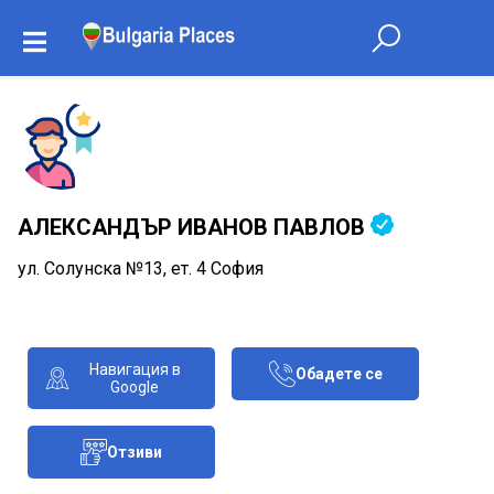
АЛЕКСАНДЪР ИВАНОВ ПАВЛОВ
ул. Солунска №13, ет. 4 София
Навигация в
Обадете се
Google
Отзиви