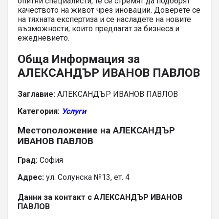
опитни специалисти, те се стремят да подобрят
качеството на живот чрез иновации. Доверете се
на тяхната експертиза и се насладете на новите
възможности, които предлагат за бизнеса и
ежедневието.
Обща Информация за
АЛЕКСАНДЪР ИВАНОВ ПАВЛОВ
Заглавие:
АЛЕКСАНДЪР ИВАНОВ ПАВЛОВ
Категория:
Услуги
Местоположение на АЛЕКСАНДЪР
ИВАНОВ ПАВЛОВ
Град:
София
Адрес:
ул. Солунска №13, ет. 4
Данни за контакт с АЛЕКСАНДЪР ИВАНОВ
ПАВЛОВ