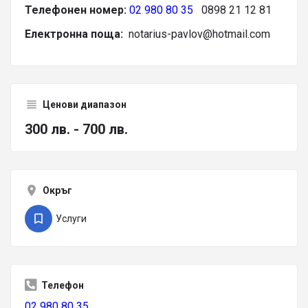
Телефонен номер:
02 980 80 35
0898 21 12 81
Електронна поща:
notarius-pavlov@hotmail.com
Ценови диапазон
300 лв. - 700 лв.
Окръг
Услуги
Телефон
02 980 80 35