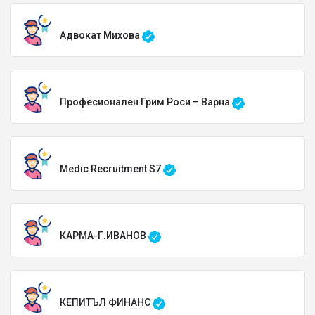
Адвокат Михова
Професионален Грим Роси – Варна
Medic Recruitment S7
КАРМА-Г.ИВАНОВ
КЕПИТЪЛ ФИНАНС