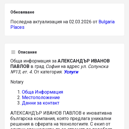
Обновяване
Последна актуализация на 02.03.2026 от
Bulgaria
Places
Описание
Обща информация за
АЛЕКСАНДЪР ИВАНОВ
ПАВЛОВ
в град
София
на адрес
ул. Солунска
№13, ет. 4.
От категория:
Услуги
Notary
Обща Информация
Местоположение
Данни за контакт
АЛЕКСАНДЪР ИВАНОВ ПАВЛОВ е иновативна
българска компания, която предлага уникални
решения в сферата на технологиите. С екип от