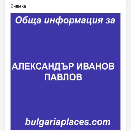
Снимка