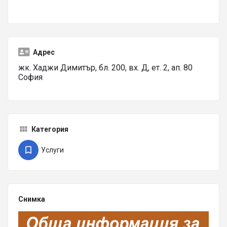
Адрес
жк. Хаджи Димитър, бл. 200, вх. Д, ет. 2, ап. 80
София
Категория
Услуги
Снимка