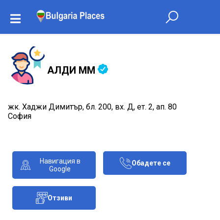
АЛДИ ММ
жк. Хаджи Димитър, бл. 200, вх. Д, ет. 2, ап. 80
София
Навигация в
Обадете се
Google
Отзиви