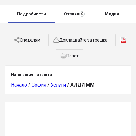
Подробности
Отзиви
Медия
0
Споделям
Докладвайте за грешка
Печат
Навигация на сайта
Начало
/
София
/
Услуги
/
АЛДИ ММ