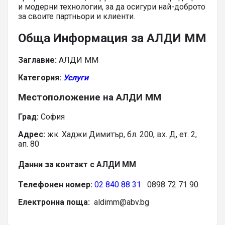
и модерни технологии, за да осигури най-доброто
за своите партньори и клиенти.
Обща Информация за АЛДИ ММ
Заглавие:
АЛДИ ММ
Категория:
Услуги
Местоположение на АЛДИ ММ
Град:
София
Адрес:
жк. Хаджи Димитър, бл. 200, вх. Д, ет. 2,
ап. 80
Данни за контакт с АЛДИ ММ
Телефонен номер:
02 840 88 31
0898 72 71 90
Електронна поща:
aldimm@abv.bg