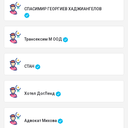
СПАСИМИР ГЕОРГИЕВ ХАДЖИАНГЕЛОВ
Трансексим М ООД
СТАН
Хотел ДогЛенд
Адвокат Михова