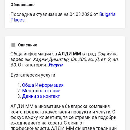
Обновяване
Последна актуализация на 04.03.2026 от
Bulgaria
Places
Описание
Обща информация за
АЛДИ ММ
в град
София
на
адрес
жк. Хаджи Димитър, бл. 200, вх. Д, ет. 2, ап.
80.
От категория:
Услуги
Бухгалтерски услуги
Обща Информация
Местоположение
Данни за контакт
АЛДИ ММ е иновативна българска компания,
която предлага качествени продукти и услуги. С
фокус върху клиентите, тя се стреми да подобри
ежедневието на хората. С екип от
професионалисти, АЛДИ ММ съчетава традиции