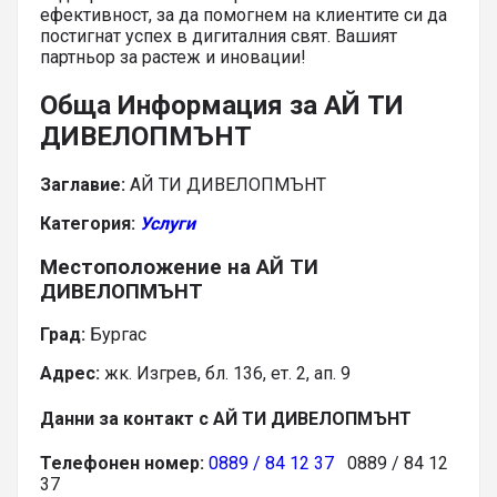
ефективност, за да помогнем на клиентите си да
постигнат успех в дигиталния свят. Вашият
партньор за растеж и иновации!
Обща Информация за АЙ ТИ
ДИВЕЛОПМЪНТ
Заглавие:
АЙ ТИ ДИВЕЛОПМЪНТ
Категория:
Услуги
Местоположение на АЙ ТИ
ДИВЕЛОПМЪНТ
Град:
Бургас
Адрес:
жк. Изгрев, бл. 136, ет. 2, ап. 9
Данни за контакт с АЙ ТИ ДИВЕЛОПМЪНТ
Телефонен номер:
0889 / 84 12 37
0889 / 84 12
37