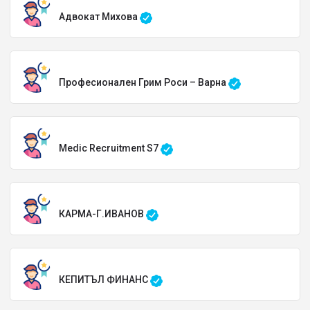
Адвокат Михова
Професионален Грим Роси – Варна
Medic Recruitment S7
КАРМА-Г.ИВАНОВ
КЕПИТЪЛ ФИНАНС