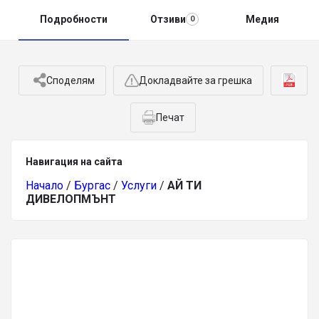
Подробности
Отзиви
Медия
0
Споделям
Докладвайте за грешка
Печат
Навигация на сайта
Начало
/
Бургас
/
Услуги
/
АЙ ТИ
ДИВЕЛОПМЪНТ