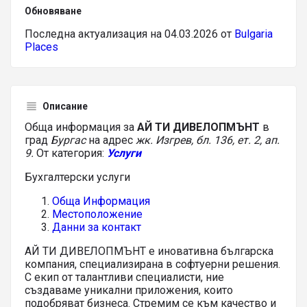
Обновяване
Последна актуализация на 04.03.2026 от
Bulgaria
Places
Описание
Обща информация за
АЙ ТИ ДИВЕЛОПМЪНТ
в
град
Бургас
на адрес
жк. Изгрев, бл. 136, ет. 2, ап.
9.
От категория:
Услуги
Бухгалтерски услуги
Обща Информация
Местоположение
Данни за контакт
АЙ ТИ ДИВЕЛОПМЪНТ е иновативна българска
компания, специализирана в софтуерни решения.
С екип от талантливи специалисти, ние
създаваме уникални приложения, които
подобряват бизнеса. Стремим се към качество и