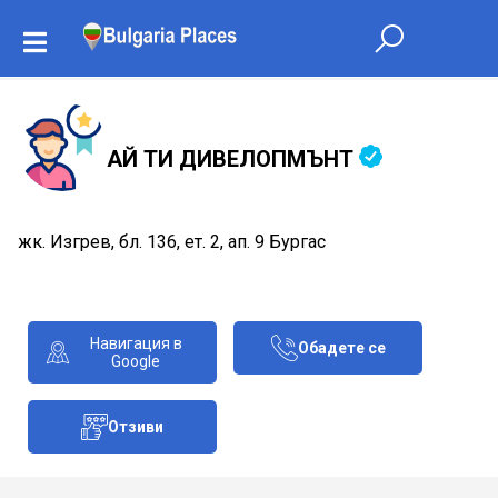
АЙ ТИ ДИВЕЛОПМЪНТ
жк. Изгрев, бл. 136, ет. 2, ап. 9 Бургас
Навигация в
Обадете се
Google
Отзиви