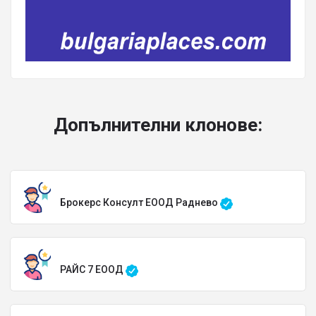
Допълнителни клонове:
Брокерс Консулт ЕООД Раднево
РАЙС 7 ЕООД