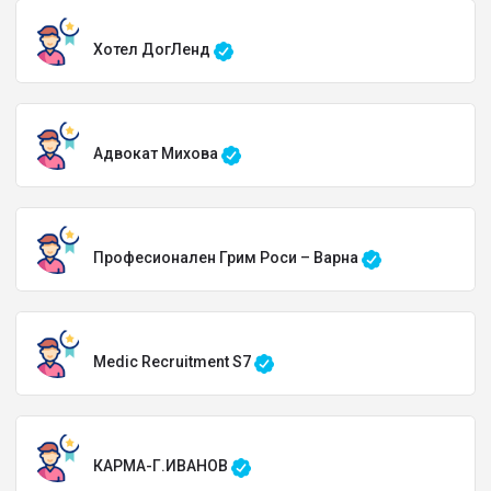
Хотел ДогЛенд
Адвокат Михова
Професионален Грим Роси – Варна
Medic Recruitment S7
КАРМА-Г.ИВАНОВ