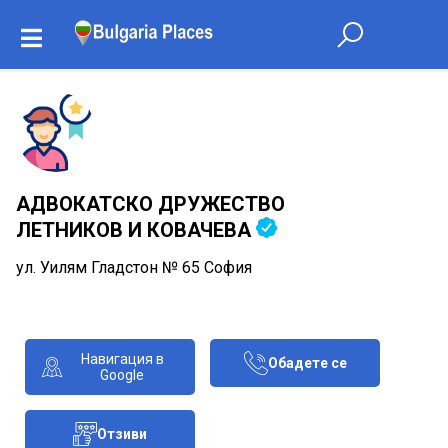
АДВОКАТСКО ДРУЖЕСТВО
ЛЕТНИКОВ И КОВАЧЕВА
ул. Уилям Гладстон № 65 София
Навигация в
Обадете се
Google
Отзиви