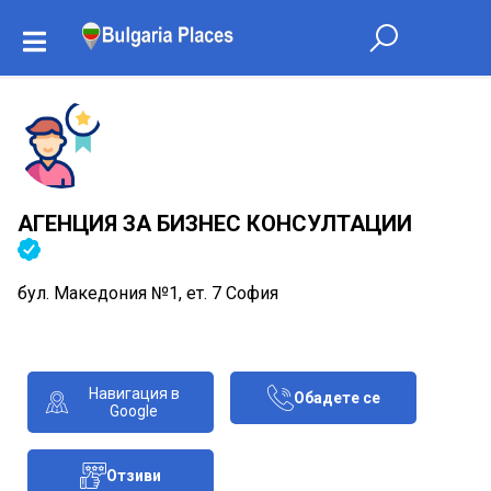
АГЕНЦИЯ ЗА БИЗНЕС КОНСУЛТАЦИИ
бул. Македония №1, ет. 7 София
Навигация в
Обадете се
Google
Отзиви