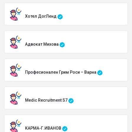
Хотел ДогЛенд
Адвокат Михова
Професионален Грим Роси – Варна
Medic Recruitment S7
КАРМА-Г.ИВАНОВ