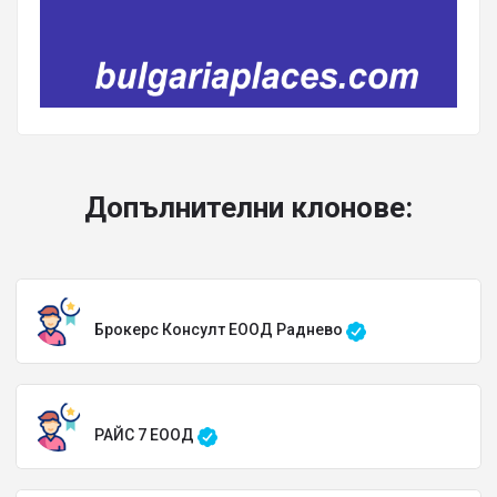
Допълнителни клонове:
Брокерс Консулт ЕООД Раднево
РАЙС 7 ЕООД