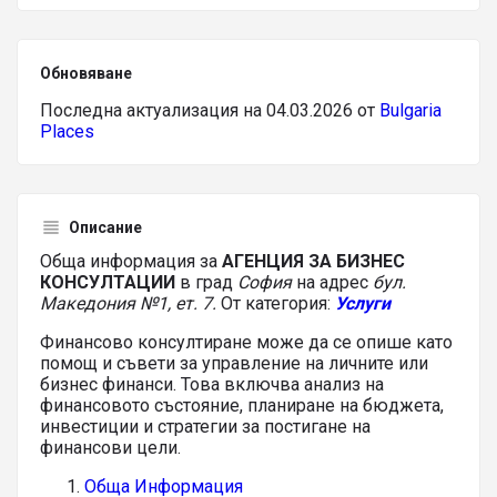
Обновяване
Последна актуализация на 04.03.2026 от
Bulgaria
Places
Описание
Обща информация за
АГЕНЦИЯ ЗА БИЗНЕС
КОНСУЛТАЦИИ
в град
София
на адрес
бул.
Македония №1, ет. 7.
От категория:
Услуги
Финансово консултиране може да се опише като
помощ и съвети за управление на личните или
бизнес финанси. Това включва анализ на
финансовото състояние, планиране на бюджета,
инвестиции и стратегии за постигане на
финансови цели.
Обща Информация