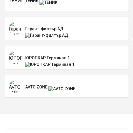
ТЕНИК
Гарант-филтър АД
ЮРОПКАР Терминал 1
AVTO ZONE