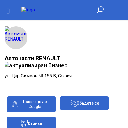
Авточасти RENAULT
ул. Цар Симеон № 155 В, София
Навигация в
Обадете се
Google
Отзиви