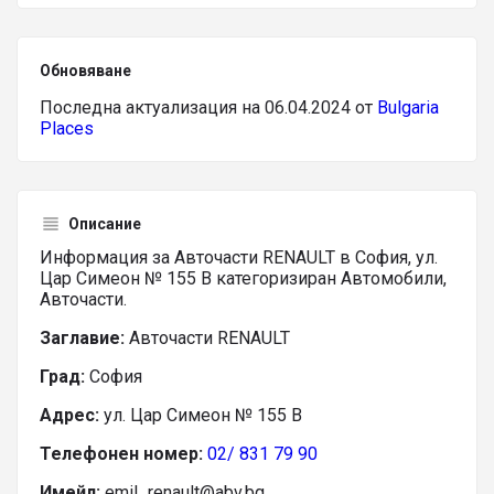
Обновяване
Последна актуализация на 06.04.2024 от
Bulgaria
Places
Описание
Информация за Авточасти RENAULT в София, ул.
Цар Симеон № 155 В категоризиран Автомобили,
Авточасти.
Заглавие:
Авточасти RENAULT
Град:
София
Адрес:
ул. Цар Симеон № 155 В
Телефонен номер:
02/ 831 79 90
Имейл:
emil_renault@abv.bg