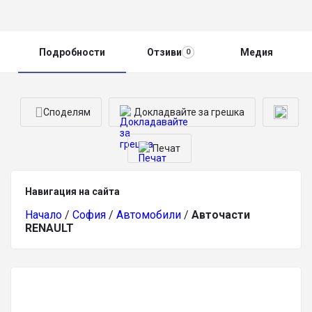
Подробности
Отзиви
Медия
0
Споделям
Докладвайте за грешка
Печат
Навигация на сайта
Начало
/
София
/
Автомобили
/
Авточасти
RENAULT