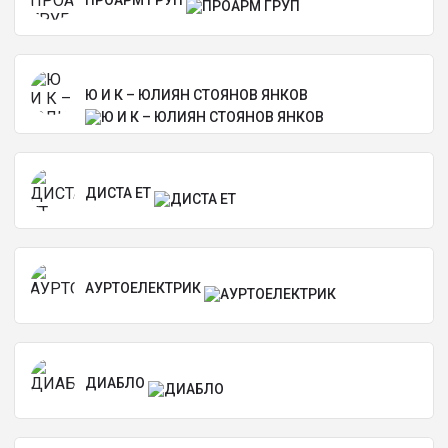
ПРОАРМ ГРУП
Ю И К – ЮЛИЯН СТОЯНОВ ЯНКОВ
ДИСТА ЕТ
АУРТОЕЛЕКТРИК
ДИАБЛО