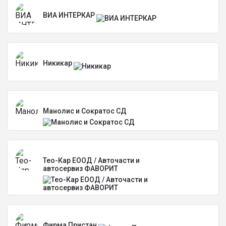
ВИА ИНТЕРКАР
Никикар
Манолис и Сократос СД
Тео-Кар ЕООД / Авточасти и
автосервиз ФАВОРИТ
Фирма Пристан