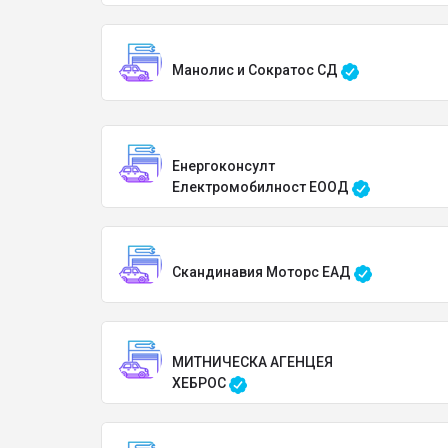
Манолис и Сократос СД
Енергоконсулт
Електромобилност ЕООД
Скандинавия Моторс ЕАД
МИТНИЧЕСКА АГЕНЦЕЯ
ХЕБРОС