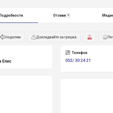
Подробности
Отзиви
Меди
0
Споделям
Докладвайте за грешка
Пе
Телефон
052/ 30 24 21
 Елис