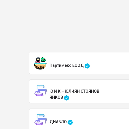
Партимекс ЕООД
Ю И К – ЮЛИЯН СТОЯНОВ
ЯНКОВ
ДИАБЛО