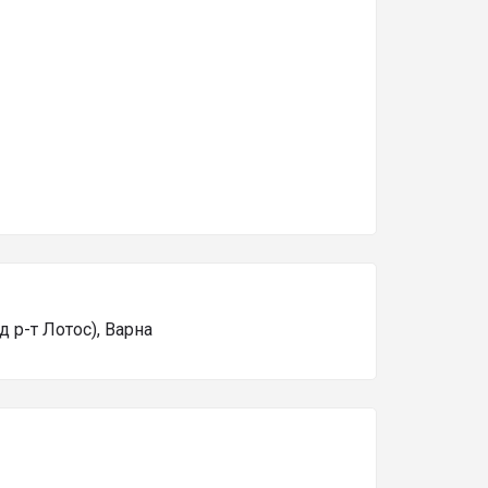
ад р-т Лотос), Варна