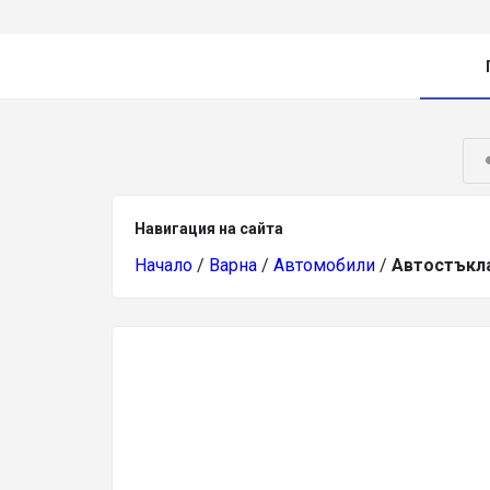
Навигация на сайта
Начало
/
Варна
/
Автомобили
/
Автостъкла