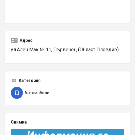
Адрес
ул.Ален Мак № 11, Първенец (Област Пловдив)
Категория
Автомобили
Снимка