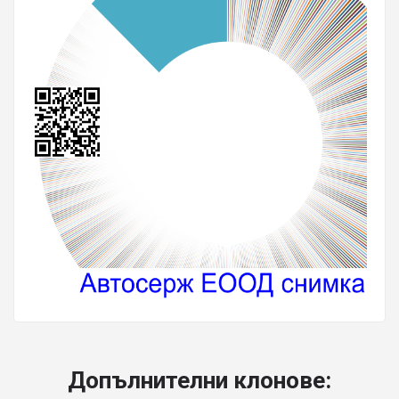
Допълнителни клонове: