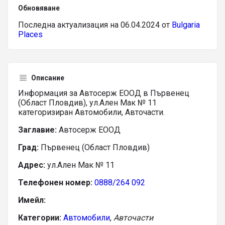
Обновяване
Последна актуализация на 06.04.2024 от
Bulgaria
Places
Описание
Информация за Автосерж ЕООД в Първенец
(Област Пловдив), ул.Ален Мак № 11
категоризиран Автомобили, Авточасти.
Заглавие:
Автосерж ЕООД
Град:
Първенец (Област Пловдив)
Адрес:
ул.Ален Мак № 11
Телефонен номер:
0888/264 092
Имейл:
Категории:
Автомобили
,
Авточасти