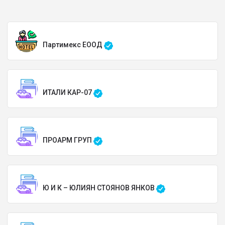
Партимекс ЕООД
ИТАЛИ КАР-07
ПРОАРМ ГРУП
Ю И К – ЮЛИЯН СТОЯНОВ ЯНКОВ