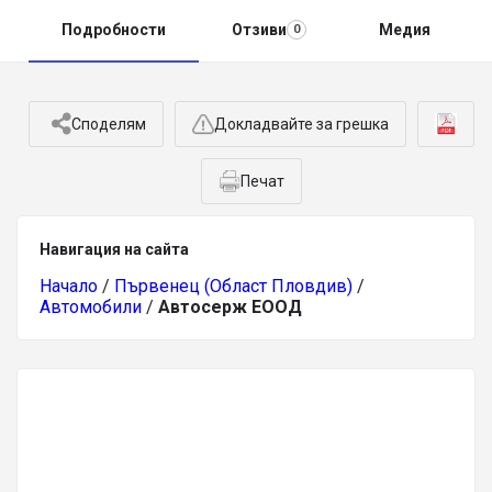
Подробности
Отзиви
Медия
0
Споделям
Докладвайте за грешка
Печат
Навигация на сайта
Начало
/
Първенец (Област Пловдив)
/
Автомобили
/
Автосерж ЕООД