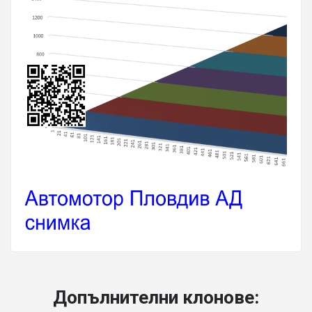
Допълнителни клонове: