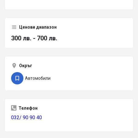
Ценови диапазон
300 лв. - 700 лв.
Окръг
Автомобили
Телефон
032/ 90 90 40