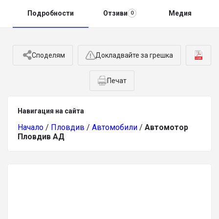
Подробности
Отзиви
Медия
0
Споделям
Докладвайте за грешка
Печат
Навигация на сайта
Начало
/
Пловдив
/
Автомобили
/
Автомотор
Пловдив АД