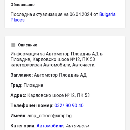
Обновяване
Последна актуализация на 06.04.2024 от
Bulgaria
Places
Описание
Информация за Автомотор Пловдив АД в
Пловдив, Карловско шосе №12, ПК 53
категоризиран Автомобили, Авточасти.
Заглавие:
Автомотор Пловдив АД
Град:
Пловдив
Адрес:
Карловско шосе №12, ПК 53
Телефонен номер:
032/ 90 90 40
Имейл:
amp_citroen@amp.bg
Категории:
Автомобили
,
Авточасти