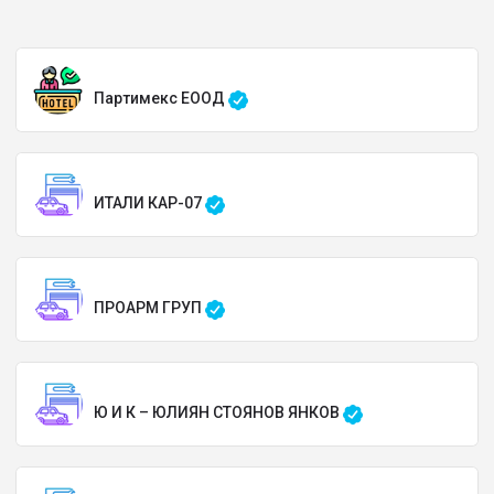
Партимекс ЕООД
ИТАЛИ КАР-07
ПРОАРМ ГРУП
Ю И К – ЮЛИЯН СТОЯНОВ ЯНКОВ