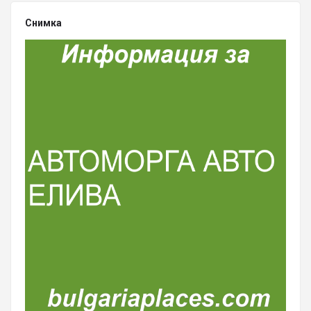
Снимка