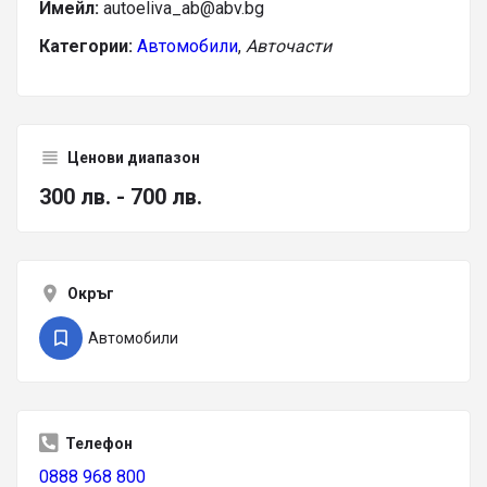
Имейл:
autoeliva_ab@abv.bg
Категории:
Автомобили
,
Авточасти
Ценови диапазон
300 лв. - 700 лв.
Окръг
Автомобили
Телефон
0888 968 800