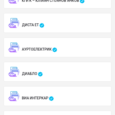
Ю И К – ЮЛИЯН СТОЯНОВ ЯНКОВ
ДИСТА ЕТ
АУРТОЕЛЕКТРИК
ДИАБЛО
ВИА ИНТЕРКАР