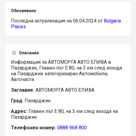
Обновяване
Последна актуализация на 06.04.2024 от
Bulgaria
Places
Описание
Информация за АВТОМОРГА АВТО ЕЛИВА в
Пазарджик, Главен път Е 80, на 3 км след изхода
на Пазарджик категоризиран Автомобили,
Авточасти.
Заглавие:
АВТОМОРГА АВТО ЕЛИВА
Град:
Пазарджик
Адрес:
Главен път Е 80, на 3 км след изхода на
Пазарджик
Телефонен номер:
0888 968 800