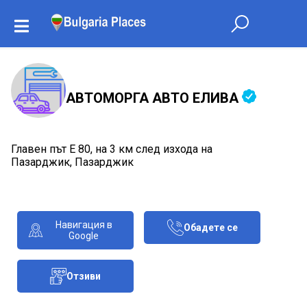
АВТОМОРГА АВТО ЕЛИВА
Главен път Е 80, на 3 км след изхода на
Пазарджик, Пазарджик
Навигация в
Обадете се
Google
Отзиви