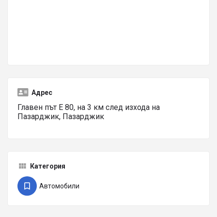
Адрес
Главен път Е 80, на 3 км след изхода на
Пазарджик, Пазарджик
Категория
Автомобили