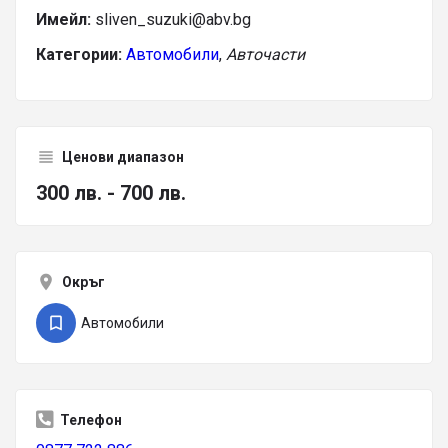
Имейл:
sliven_suzuki@abv.bg
Категории:
Автомобили
,
Авточасти
Ценови диапазон
300 лв. - 700 лв.
Окръг
Автомобили
Телефон