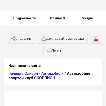
Подробности
Отзиви
Медия
0
Споделям
Докладвайте за грешка
Печат
Навигация на сайта
Начало
/
Сливен
/
Автомобили
/
Автомобилен
спортен клуб СКОРПИОН