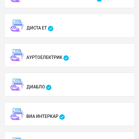
ДИСТА ЕТ
АУРТОЕЛЕКТРИК
ДИАБЛО
ВИА ИНТЕРКАР