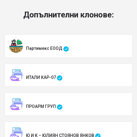
Допълнителни клонове:
Партимекс ЕООД
ИТАЛИ КАР-07
ПРОАРМ ГРУП
Ю И К – ЮЛИЯН СТОЯНОВ ЯНКОВ