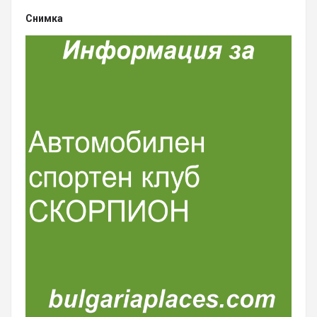
Снимка