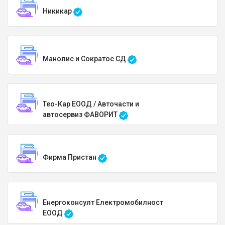
Никикар
Манолис и Сократос СД
Тео-Кар ЕООД / Авточасти и
автосервиз ФАВОРИТ
Фирма Пристан
Енергоконсулт Електромобилност
ЕООД