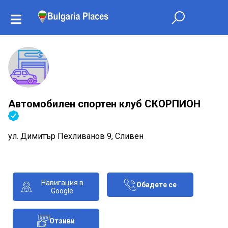
Автомобилен спортен клуб СКОРПИОН
ул. Димитър Пехливанов 9, Сливен
Навигация в
Обадете се
Google
Отзиви