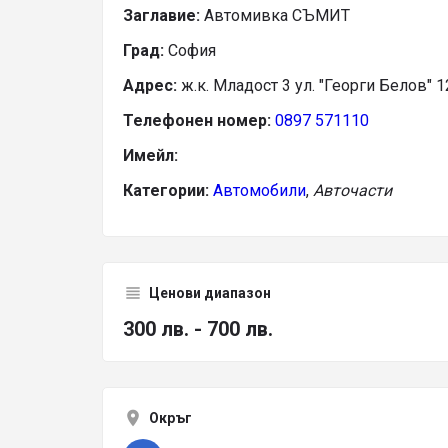
Заглавие:
Автомивка СЪМИТ
Град:
София
Адрес:
ж.к. Младост 3 ул. "Георги Белов" 1
Телефонен номер:
0897 571110
Имейл:
Категории:
Автомобили
,
Авточасти
Ценови диапазон
300 лв. - 700 лв.
Окръг