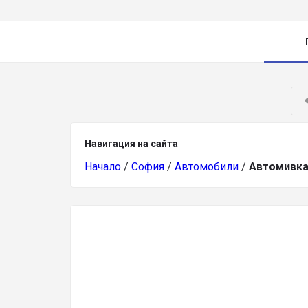
Навигация на сайта
Начало
/
София
/
Автомобили
/
Автомивк