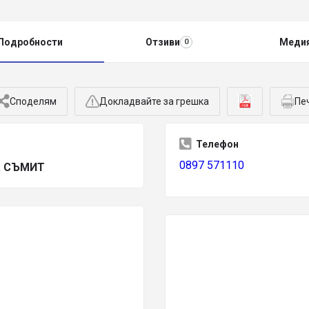
Подробности
Отзиви
Меди
0
Споделям
Докладвайте за грешка
Пе
Телефон
0897 571110
а СЪМИТ