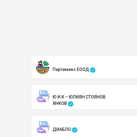
Партимекс ЕООД
Ю И К – ЮЛИЯН СТОЯНОВ
ЯНКОВ
ДИАБЛО