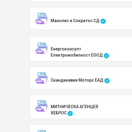
Манолис и Сократос СД
Енергоконсулт
Електромобилност ЕООД
Скандинавия Моторс ЕАД
МИТНИЧЕСКА АГЕНЦЕЯ
ХЕБРОС