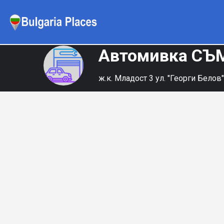
Автомивка С
ж.к. Младост 3 ул. "Георги Белов