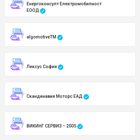
Енергоконсулт Електромобилност
ЕООД
algomotiveTM
Лексус София
Скандинавия Моторс ЕАД
ВИКИНГ СЕРВИЗ – 2005