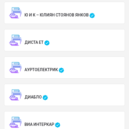
Ю И К – ЮЛИЯН СТОЯНОВ ЯНКОВ
ДИСТА ЕТ
АУРТОЕЛЕКТРИК
ДИАБЛО
ВИА ИНТЕРКАР