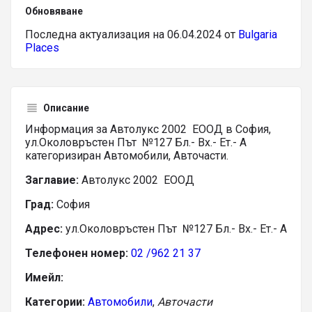
Обновяване
Последна актуализация на 06.04.2024 от
Bulgaria
Places
Описание
Информация за Автолукс 2002 ЕООД в София,
ул.Околовръстен Път №127 Бл.- Вх.- Ет.- А
категоризиран Автомобили, Авточасти.
Заглавие:
Автолукс 2002 ЕООД
Град:
София
Адрес:
ул.Околовръстен Път №127 Бл.- Вх.- Ет.- А
Телефонен номер:
02 /962 21 37
Имейл:
Категории:
Автомобили
,
Авточасти