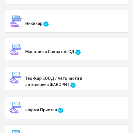
Никикар
Манолис и Сократос СД
Тео-Кар ЕООД / Авточасти и
автосервиз ФАВОРИТ
Фирма Пристан