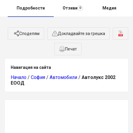
Подробности
Отзиви
Медия
0
Споделям
Докладвайте за грешка
Печат
Навигация на сайта
Начало
/
София
/
Автомобили
/
Автолукс 2002
ЕООД