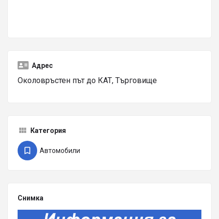
Адрес
Околовръстен път до КАТ, Търговище
Категория
Автомобили
Снимка