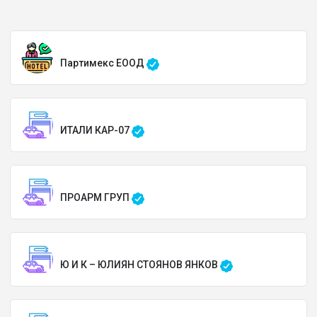
Партимекс ЕООД
ИТАЛИ КАР-07
ПРОАРМ ГРУП
Ю И К – ЮЛИЯН СТОЯНОВ ЯНКОВ