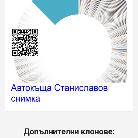
Допълнителни клонове: