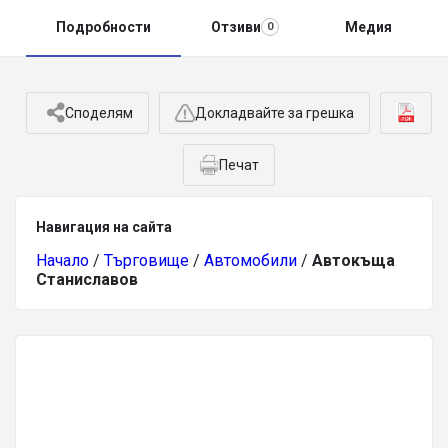
Подробности
Отзиви
Медия
0
Споделям
Докладвайте за грешка
Печат
Навигация на сайта
Начало
/
Търговище
/
Автомобили
/
Автокъща
Станиславов