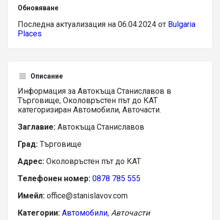
Обновяване
Последна актуализация на 06.04.2024 от
Bulgaria
Places
Описание
Информация за Автокъща Станиславов в
Търговище, Околовръстен път до КАТ
категоризиран Автомобили, Авточасти.
Заглавие:
Автокъща Станиславов
Град:
Търговище
Адрес:
Околовръстен път до КАТ
Телефонен номер:
0878 785 555
Имейл:
office@stanislavov.com
Категории:
Автомобили
,
Авточасти