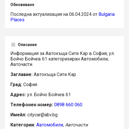
Обновяване
Последна актуализация на 06.04.2024 от
Bulgaria
Places
Описание
Информация за Автокъща Сити Кар в София, ул.
Бойчо Бойчев 61 категоризиран Автомобили,
Авточасти.
Заглавие:
Автокъща Сити Кар
Град:
София
Адрес:
ул. Бойчо Бойчев 61
Телефонен номер:
0898 660 060
Имейл:
citycar@abv.bg
Категории:
Автомобили
,
Авточасти