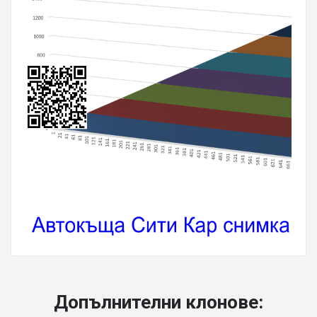
Допълнителни клонове: