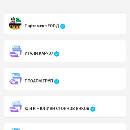
Партимекс ЕООД
ИТАЛИ КАР-07
ПРОАРМ ГРУП
Ю И К – ЮЛИЯН СТОЯНОВ ЯНКОВ