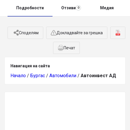
Подробности
Отзиви
Медия
0
Споделям
Докладвайте за грешка
Печат
Навигация на сайта
Начало
/
Бургас
/
Автомобили
/
Автоинвест АД