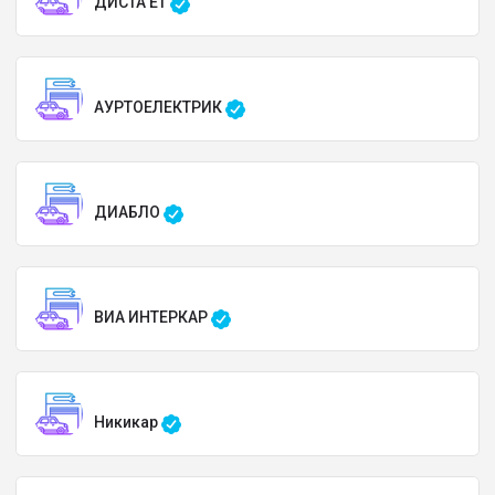
ДИСТА ЕТ
АУРТОЕЛЕКТРИК
ДИАБЛО
ВИА ИНТЕРКАР
Никикар