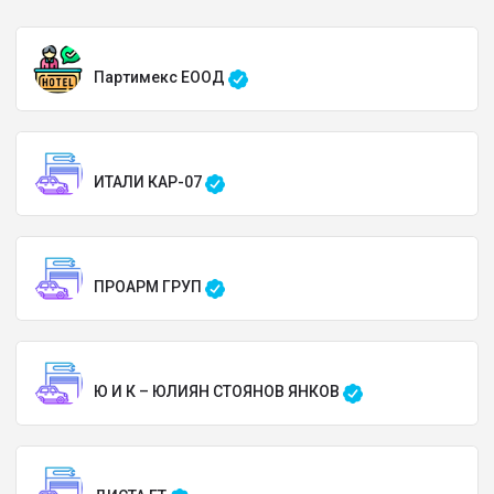
Партимекс ЕООД
ИТАЛИ КАР-07
ПРОАРМ ГРУП
Ю И К – ЮЛИЯН СТОЯНОВ ЯНКОВ