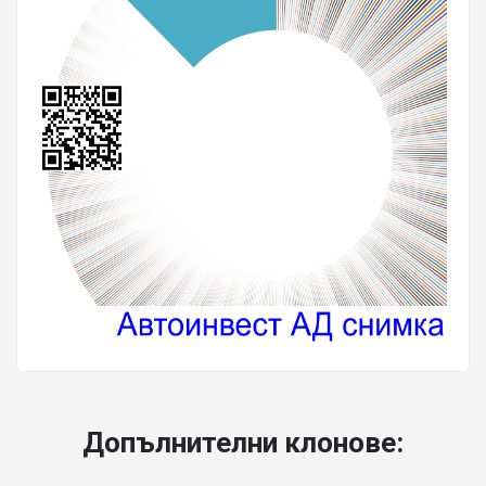
Допълнителни клонове: