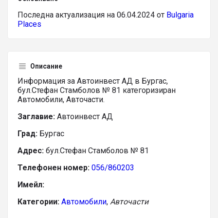
Последна актуализация на 06.04.2024 от
Bulgaria
Places
Описание
Информация за Автоинвест АД в Бургас,
бул.Стефан Стамболов № 81 категоризиран
Автомобили, Авточасти.
Заглавие:
Автоинвест АД
Град:
Бургас
Адрес:
бул.Стефан Стамболов № 81
Телефонен номер:
056/860203
Имейл:
Категории:
Автомобили
,
Авточасти