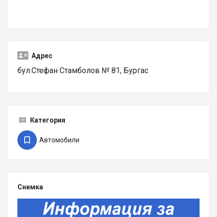
Адрес
бул.Стефан Стамболов № 81, Бургас
Категория
Автомобили
Снимка