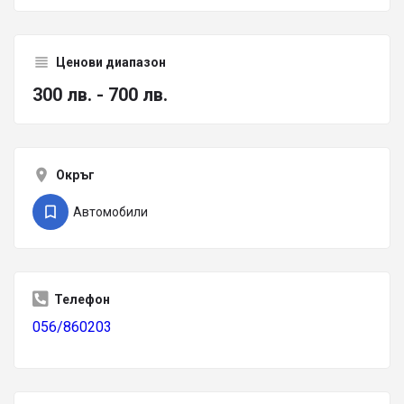
Ценови диапазон
300 лв. - 700 лв.
Окръг
Автомобили
Телефон
056/860203