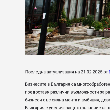
Последна актуализация на 21.02.2025 от
Бизнесите в България са многообработен
предоставя различни възможности за рас
бизнеси със силна мечта и амбиция, дов
България е увеличаващото значение на т