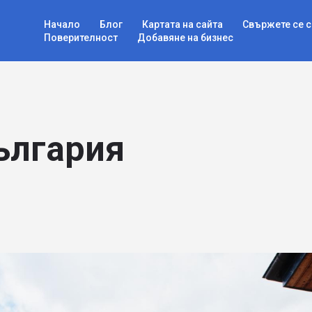
Начало
Блог
Картата на сайта
Свържете се с
Поверителност
Добавяне на бизнес
ългария