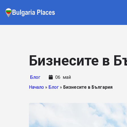
Начало
»
Блог
»
Бизнесите в България
Бизнесите в Б
Блог
06
май
Начало
»
Блог
»
Бизнесите в България