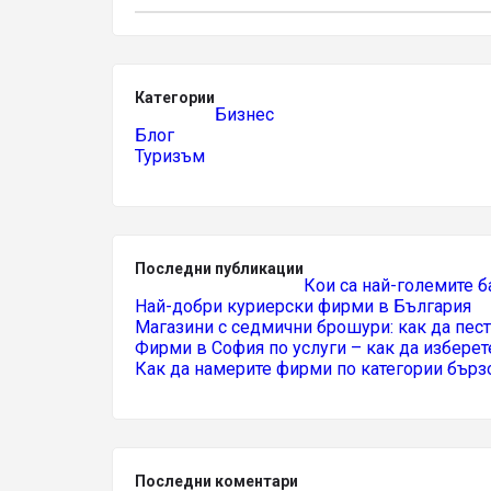
Категории
Бизнес
Блог
Туризъм
Последни публикации
Кои са най-големите б
Най-добри куриерски фирми в България
Магазини с седмични брошури: как да пес
Фирми в София по услуги – как да изберет
Как да намерите фирми по категории бърз
Последни коментари