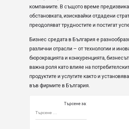
компаниите. В същото време предизвика
обстановката, изисквайки отдадени стра
преодоляват трудностите и постигат успе
Бизнес средата в България е разнообраз
различни отрасли – от технологии и ино
бюрокрацията и конкуренцията, бизнесъ
важна роля като влияе на потребителски
продуктите и услугите както и установя
във фирмите в България.
Търсене за: